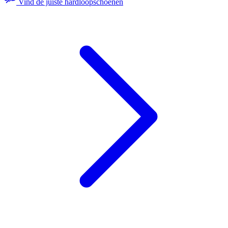
Vind de juiste hardloopschoenen