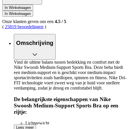
In Winkelwagen
In Winkelwagen
Onze klanten geven ons een
4.5
/
5
(
25819 beoordelingen
)
Omschrijving
Vind de ultime balans tussen bedekking en comfort met de
Nike Swoosh Medium-Support Sports Bra. Deze beha biedt
een medium-support en is geschikt voor medium-impact
sportactiviteiten zoals hardlopen, spinnen en fitness. Nike Dri-
FIT technologie voert zweet weg van je huid voor snellere
verdamping, zodat je droog en comfortabel blijft.
De belangrijkste eigenschappen van Nike
Swoosh Medium-Support Sports Bra op een
rijtje:
Lichtgewicht
Lees meer
Goed ademend vermogen