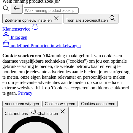
Welk running product zoek je?
Zoekterm opnieuw instellen
Toon alle zoekresultaten
Klantenservice
Inloggen
undefined Producten in winkelwagen
Cookie voorkeuren
All4running maakt gebruik van cookies en
daarmee vergelijkbare technieken ("cookies") om jou een optimale
gebruikservaring te bieden, de website betrouwbaar en veilig te
houden, om je relevante advertenties aan te bieden, jouw surfgedrag
te meten, onze eigen kanalen relevanter en persoonlijker te maken
en om je relevante advertenties aan te bieden op social media en
externe websites. Klik op 'Cookies accepteren' om hiermee akkoord
te gaan.
Privacy
Voorkeuren wijzigen
Cookies weigeren
Cookies accepteren
Chat met ons
Chat sluiten