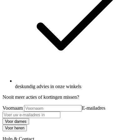
deskundig advies in onze winkels
Nooit meer acties of kortingen missen?
Voornaam
E-mailadres
Voor dames
Voor heren
Hulp & Contact