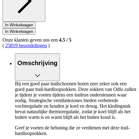
In Winkelwagen
In Winkelwagen
Onze klanten geven ons een
4.5
/
5
(
25819 beoordelingen
)
Omschrijving
Bij een goed paar trailschoenen horen zeer zeker ook een
goed paar trail-hardloopsokken. Deze sokken van Odlo zullen
je tijdens je voeten tijdens een trailrun ondersteunen waar
nodig. Strategische ventilatiezones bieden verbeterde
vochtregulatie en houden je koel en droog. Het kledingstuk
bevat natuurlijke thermoregulatie, zodat je koel blijft als het
buiten warm is en warm blijft als het buiten koud is.
Geef je voeten de beloning die ze verdienen met deze trail-
hardloopsokken.