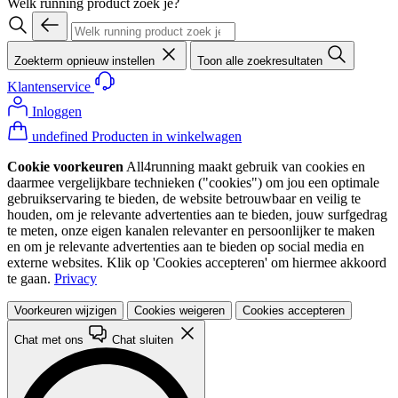
Welk running product zoek je?
Zoekterm opnieuw instellen
Toon alle zoekresultaten
Klantenservice
Inloggen
undefined Producten in winkelwagen
Cookie voorkeuren
All4running maakt gebruik van cookies en
daarmee vergelijkbare technieken ("cookies") om jou een optimale
gebruikservaring te bieden, de website betrouwbaar en veilig te
houden, om je relevante advertenties aan te bieden, jouw surfgedrag
te meten, onze eigen kanalen relevanter en persoonlijker te maken
en om je relevante advertenties aan te bieden op social media en
externe websites. Klik op 'Cookies accepteren' om hiermee akkoord
te gaan.
Privacy
Voorkeuren wijzigen
Cookies weigeren
Cookies accepteren
Chat met ons
Chat sluiten