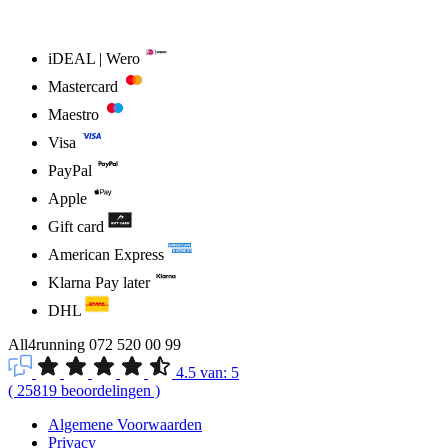
iDEAL | Wero
Mastercard
Maestro
Visa
PayPal
Apple
Gift card
American Express
Klarna Pay later
DHL
All4running
072 520 00 99
4.5
van:
5
(
25819
beoordelingen
)
Algemene Voorwaarden
Privacy