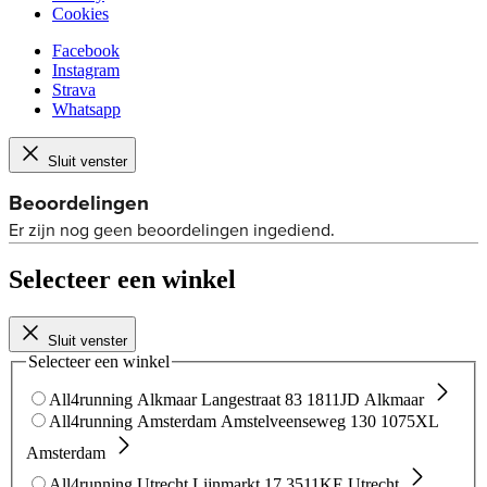
Cookies
Facebook
Instagram
Strava
Whatsapp
Sluit venster
Selecteer een winkel
Sluit venster
Selecteer een winkel
All4running Alkmaar
Langestraat 83
1811JD Alkmaar
All4running Amsterdam
Amstelveenseweg 130
1075XL
Amsterdam
All4running Utrecht
Lijnmarkt 17
3511KE Utrecht