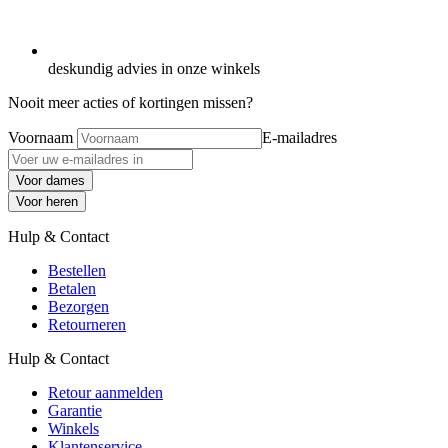
deskundig advies in onze winkels
Nooit meer acties of kortingen missen?
Voornaam
E-mailadres
Voor dames
Voor heren
Hulp & Contact
Bestellen
Betalen
Bezorgen
Retourneren
Hulp & Contact
Retour aanmelden
Garantie
Winkels
Klantenservice