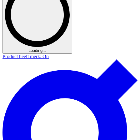
Loading...
Product heeft merk: On