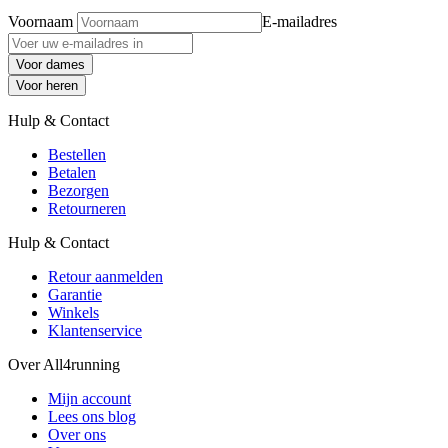
Voornaam
E-mailadres
Voor dames
Voor heren
Hulp & Contact
Bestellen
Betalen
Bezorgen
Retourneren
Hulp & Contact
Retour aanmelden
Garantie
Winkels
Klantenservice
Over All4running
Mijn account
Lees ons blog
Over ons