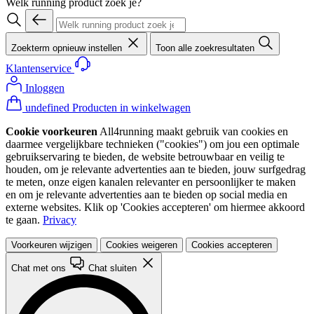
Welk running product zoek je?
Zoekterm opnieuw instellen
Toon alle zoekresultaten
Klantenservice
Inloggen
undefined Producten in winkelwagen
Cookie voorkeuren
All4running maakt gebruik van cookies en
daarmee vergelijkbare technieken ("cookies") om jou een optimale
gebruikservaring te bieden, de website betrouwbaar en veilig te
houden, om je relevante advertenties aan te bieden, jouw surfgedrag
te meten, onze eigen kanalen relevanter en persoonlijker te maken
en om je relevante advertenties aan te bieden op social media en
externe websites. Klik op 'Cookies accepteren' om hiermee akkoord
te gaan.
Privacy
Voorkeuren wijzigen
Cookies weigeren
Cookies accepteren
Chat met ons
Chat sluiten