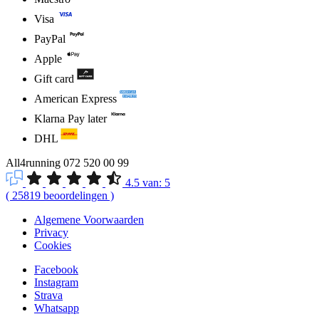
Visa
PayPal
Apple
Gift card
American Express
Klarna Pay later
DHL
All4running
072 520 00 99
4.5
van:
5
(
25819
beoordelingen
)
Algemene Voorwaarden
Privacy
Cookies
Facebook
Instagram
Strava
Whatsapp