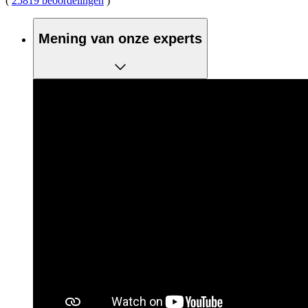
(
25819 beoordelingen
)
Mening van onze experts