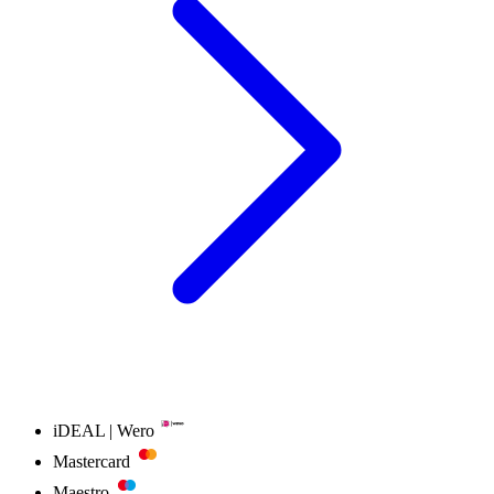
iDEAL | Wero
Mastercard
Maestro