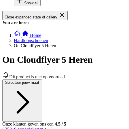
Show all
Close expanded state of gallery
You are here:
Home
Hardloopschoenen
On Cloudflyer 5 Heren
On Cloudflyer 5 Heren
Dit product is niet op voorraad
Selecteer jouw maat
Onze klanten geven ons een
4.5
/
5