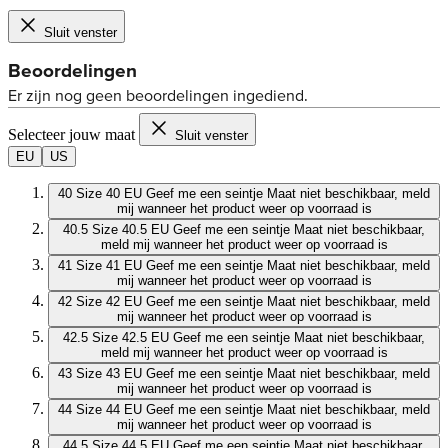
Sluit venster
Selecteer jouw maat
Sluit venster
EU
US
40
Size 40 EU
Geef me een seintje
Maat niet beschikbaar, meld
mij wanneer het product weer op voorraad is
40.5
Size 40.5 EU
Geef me een seintje
Maat niet beschikbaar,
meld mij wanneer het product weer op voorraad is
41
Size 41 EU
Geef me een seintje
Maat niet beschikbaar, meld
mij wanneer het product weer op voorraad is
42
Size 42 EU
Geef me een seintje
Maat niet beschikbaar, meld
mij wanneer het product weer op voorraad is
42.5
Size 42.5 EU
Geef me een seintje
Maat niet beschikbaar,
meld mij wanneer het product weer op voorraad is
43
Size 43 EU
Geef me een seintje
Maat niet beschikbaar, meld
mij wanneer het product weer op voorraad is
44
Size 44 EU
Geef me een seintje
Maat niet beschikbaar, meld
mij wanneer het product weer op voorraad is
44.5
Size 44.5 EU
Geef me een seintje
Maat niet beschikbaar,