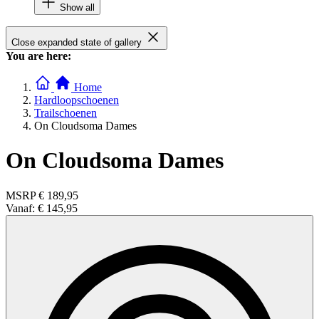
Show all
Close expanded state of gallery
You are here:
Home
Hardloopschoenen
Trailschoenen
On Cloudsoma Dames
On Cloudsoma Dames
MSRP
€ 189,95
Vanaf:
€ 145,95