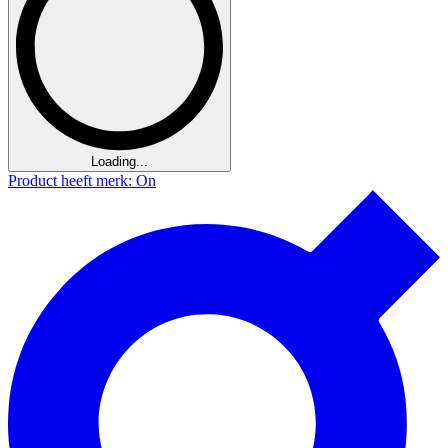
Loading...
Product heeft merk: On