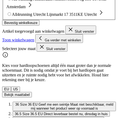
Amsterdam
All4running Utrecht
Lijnmarkt 17
3511KE Utrecht
Bevestig winkelkeuze
Artikel toegevoegd aan winkelwagen
Sluit venster
Toon winkelwagen
Ga verder met winkelen
Selecteer jouw maat
Sluit venster
Kies voor hardloopschoenen altijd één maat groter dan je normale
schoenmaat. Dit is nodig omdat je voet bij het hardlopen gaat
uitzetten en je ruimte nodig hebt voor het afwikkelen. Houd hier
rekening mee bij je keuze.
EU
US
Bekijk maattabel
36
Size 36 EU
Geef me een seintje
Maat niet beschikbaar, meld
mij wanneer het product weer op voorraad is
36.5
Size 36.5 EU
Direct leverbaar
bestel nu, dinsdag in huis