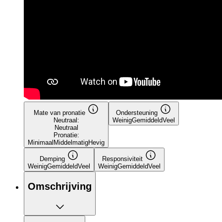
Mate van pronatie
Ondersteuning
Neutraal:
Weinig
Gemiddeld
Veel
Neutraal
Pronatie:
Minimaal
Middelmatig
Hevig
Demping
Responsiviteit
Weinig
Gemiddeld
Veel
Weinig
Gemiddeld
Veel
Omschrijving