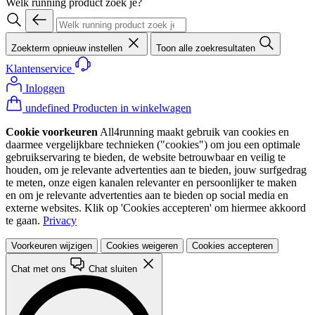
Welk running product zoek je?
Zoekterm opnieuw instellen
Toon alle zoekresultaten
Klantenservice
Inloggen
undefined Producten in winkelwagen
Cookie voorkeuren
All4running maakt gebruik van cookies en
daarmee vergelijkbare technieken ("cookies") om jou een optimale
gebruikservaring te bieden, de website betrouwbaar en veilig te
houden, om je relevante advertenties aan te bieden, jouw surfgedrag
te meten, onze eigen kanalen relevanter en persoonlijker te maken
en om je relevante advertenties aan te bieden op social media en
externe websites. Klik op 'Cookies accepteren' om hiermee akkoord
te gaan.
Privacy
Voorkeuren wijzigen
Cookies weigeren
Cookies accepteren
Chat met ons
Chat sluiten