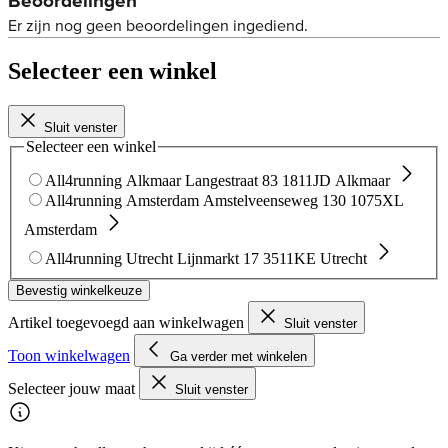
Selecteer een winkel
Sluit venster
Selecteer een winkel
All4running Alkmaar
Langestraat 83
1811JD Alkmaar
All4running Amsterdam
Amstelveenseweg 130
1075XL
Amsterdam
All4running Utrecht
Lijnmarkt 17
3511KE Utrecht
Bevestig winkelkeuze
Artikel toegevoegd aan winkelwagen
Sluit venster
Toon winkelwagen
Ga verder met winkelen
Selecteer jouw maat
Sluit venster