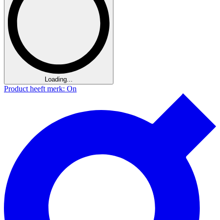
Loading...
Product heeft merk: On