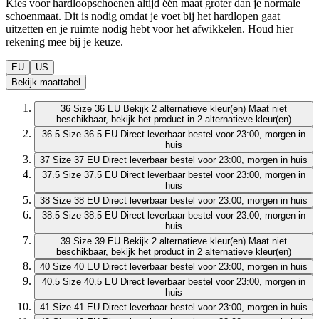
Kies voor hardloopschoenen altijd één maat groter dan je normale
schoenmaat. Dit is nodig omdat je voet bij het hardlopen gaat
uitzetten en je ruimte nodig hebt voor het afwikkelen. Houd hier
rekening mee bij je keuze.
EU
US
Bekijk maattabel
36
Size 36 EU
Bekijk 2 alternatieve kleur(en)
Maat niet
beschikbaar, bekijk het product in 2 alternatieve kleur(en)
36.5
Size 36.5 EU
Direct leverbaar
bestel voor 23:00, morgen in
huis
37
Size 37 EU
Direct leverbaar
bestel voor 23:00, morgen in huis
37.5
Size 37.5 EU
Direct leverbaar
bestel voor 23:00, morgen in
huis
38
Size 38 EU
Direct leverbaar
bestel voor 23:00, morgen in huis
38.5
Size 38.5 EU
Direct leverbaar
bestel voor 23:00, morgen in
huis
39
Size 39 EU
Bekijk 2 alternatieve kleur(en)
Maat niet
beschikbaar, bekijk het product in 2 alternatieve kleur(en)
40
Size 40 EU
Direct leverbaar
bestel voor 23:00, morgen in huis
40.5
Size 40.5 EU
Direct leverbaar
bestel voor 23:00, morgen in
huis
41
Size 41 EU
Direct leverbaar
bestel voor 23:00, morgen in huis