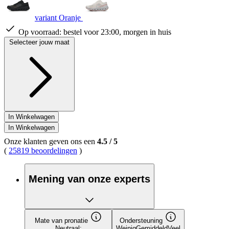
variant Oranje
Op voorraad:
bestel voor 23:00, morgen in huis
Selecteer jouw maat
In Winkelwagen
In Winkelwagen
Onze klanten geven ons een
4.5
/
5
(
25819 beoordelingen
)
Mening van onze experts
Mate van pronatie
Ondersteuning
Neutraal:
Weinig
Gemiddeld
Veel