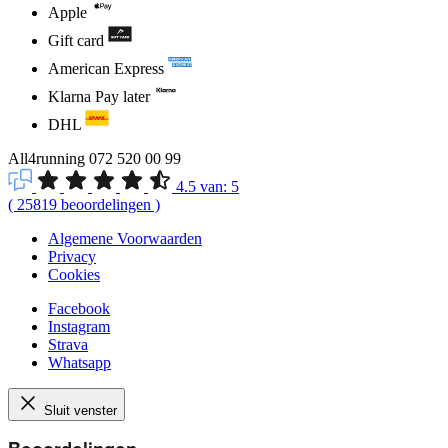
Apple
Gift card
American Express
Klarna Pay later
DHL
All4running
072 520 00 99
4.5
van:
5
(
25819
beoordelingen
)
Algemene Voorwaarden
Privacy
Cookies
Facebook
Instagram
Strava
Whatsapp
Sluit venster