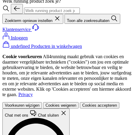
Welk running product zoek je?
Zoekterm opnieuw instellen
Toon alle zoekresultaten
Klantenservice
Inloggen
undefined Producten in winkelwagen
Cookie voorkeuren
All4running maakt gebruik van cookies en
daarmee vergelijkbare technieken ("cookies") om jou een optimale
gebruikservaring te bieden, de website betrouwbaar en veilig te
houden, om je relevante advertenties aan te bieden, jouw surfgedrag
te meten, onze eigen kanalen relevanter en persoonlijker te maken
en om je relevante advertenties aan te bieden op social media en
externe websites. Klik op 'Cookies accepteren' om hiermee akkoord
te gaan.
Privacy
Voorkeuren wijzigen
Cookies weigeren
Cookies accepteren
Chat met ons
Chat sluiten