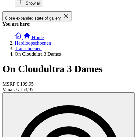
Show all
Close expanded state of gallery
You are here:
Home
Hardloopschoenen
Trailschoenen
On Cloudultra 3 Dames
On Cloudultra 3 Dames
MSRP
€ 199,95
Vanaf:
€ 153,95