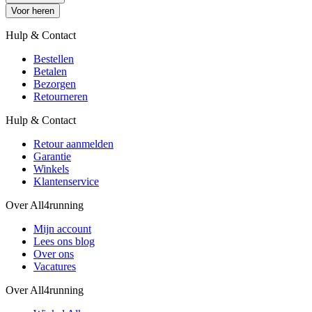
Voor heren
Hulp & Contact
Bestellen
Betalen
Bezorgen
Retourneren
Hulp & Contact
Retour aanmelden
Garantie
Winkels
Klantenservice
Over All4running
Mijn account
Lees ons blog
Over ons
Vacatures
Over All4running