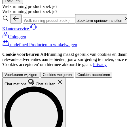
Zoek
Welk running product zoek je?
Welk running product zoek je?
Zoekterm opnieuw instellen
Klantenservice
Inloggen
undefined Producten in winkelwagen
Cookie voorkeuren
All4running maakt gebruik van cookies en daarme
relevante advertenties aan te bieden, jouw surfgedrag te meten, onze 
'Cookies accepteren' om hiermee akkoord te gaan.
Privacy
Voorkeuren wijzigen
Cookies weigeren
Cookies accepteren
Chat met ons
Chat sluiten