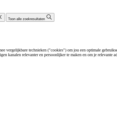
Toon alle zoekresultaten
e vergelijkbare technieken ("cookies") om jou een optimale gebruikser
eigen kanalen relevanter en persoonlijker te maken en om je relevante ad