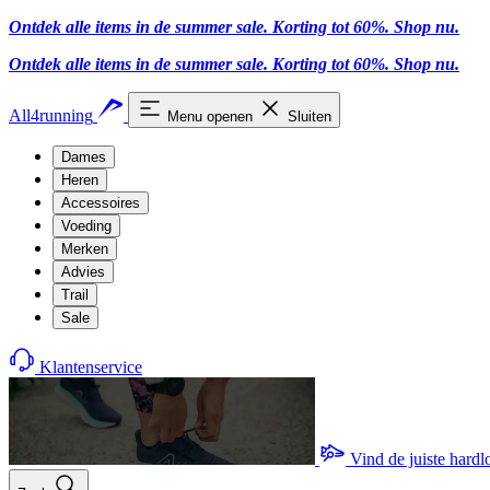
Ontdek alle items in de summer sale. Korting tot 60%.
Shop nu.
Ontdek alle items in de summer sale. Korting tot 60%.
Shop nu.
All4running
Menu openen
Sluiten
Dames
Heren
Accessoires
Voeding
Merken
Advies
Trail
Sale
Klantenservice
Vind de juiste hard