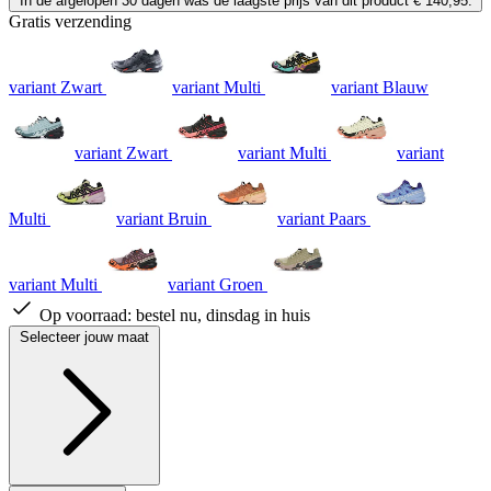
In de afgelopen 30 dagen was de laagste prijs van dit product € 140,95.
Gratis verzending
variant Zwart
variant Multi
variant Blauw
variant Zwart
variant Multi
variant
Multi
variant Bruin
variant Paars
variant Multi
variant Groen
Op voorraad:
bestel nu, dinsdag in huis
Selecteer jouw maat