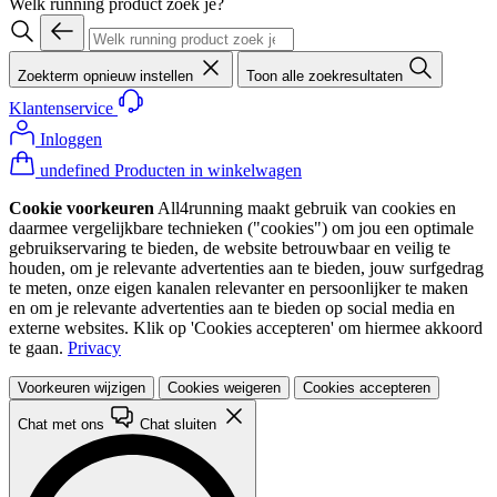
Welk running product zoek je?
Zoekterm opnieuw instellen
Toon alle zoekresultaten
Klantenservice
Inloggen
undefined Producten in winkelwagen
Cookie voorkeuren
All4running maakt gebruik van cookies en
daarmee vergelijkbare technieken ("cookies") om jou een optimale
gebruikservaring te bieden, de website betrouwbaar en veilig te
houden, om je relevante advertenties aan te bieden, jouw surfgedrag
te meten, onze eigen kanalen relevanter en persoonlijker te maken
en om je relevante advertenties aan te bieden op social media en
externe websites. Klik op 'Cookies accepteren' om hiermee akkoord
te gaan.
Privacy
Voorkeuren wijzigen
Cookies weigeren
Cookies accepteren
Chat met ons
Chat sluiten