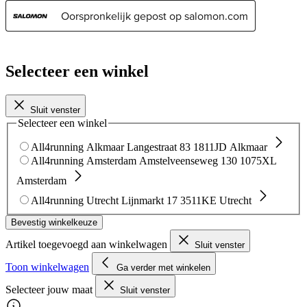
Selecteer een winkel
Sluit venster
Selecteer een winkel
All4running Alkmaar
Langestraat 83
1811JD Alkmaar
All4running Amsterdam
Amstelveenseweg 130
1075XL
Amsterdam
All4running Utrecht
Lijnmarkt 17
3511KE Utrecht
Bevestig winkelkeuze
Artikel toegevoegd aan winkelwagen
Sluit venster
Toon winkelwagen
Ga verder met winkelen
Selecteer jouw maat
Sluit venster