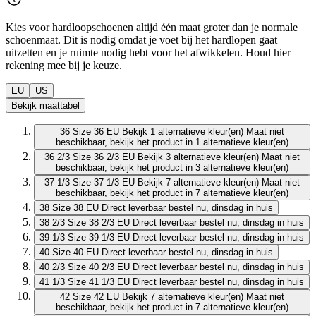
Kies voor hardloopschoenen altijd één maat groter dan je normale
schoenmaat. Dit is nodig omdat je voet bij het hardlopen gaat
uitzetten en je ruimte nodig hebt voor het afwikkelen. Houd hier
rekening mee bij je keuze.
EU
US
Bekijk maattabel
36
Size 36 EU
Bekijk 1 alternatieve kleur(en)
Maat niet
beschikbaar, bekijk het product in 1 alternatieve kleur(en)
36 2/3
Size 36 2/3 EU
Bekijk 3 alternatieve kleur(en)
Maat niet
beschikbaar, bekijk het product in 3 alternatieve kleur(en)
37 1/3
Size 37 1/3 EU
Bekijk 7 alternatieve kleur(en)
Maat niet
beschikbaar, bekijk het product in 7 alternatieve kleur(en)
38
Size 38 EU
Direct leverbaar
bestel nu, dinsdag in huis
38 2/3
Size 38 2/3 EU
Direct leverbaar
bestel nu, dinsdag in huis
39 1/3
Size 39 1/3 EU
Direct leverbaar
bestel nu, dinsdag in huis
40
Size 40 EU
Direct leverbaar
bestel nu, dinsdag in huis
40 2/3
Size 40 2/3 EU
Direct leverbaar
bestel nu, dinsdag in huis
41 1/3
Size 41 1/3 EU
Direct leverbaar
bestel nu, dinsdag in huis
42
Size 42 EU
Bekijk 7 alternatieve kleur(en)
Maat niet
beschikbaar, bekijk het product in 7 alternatieve kleur(en)