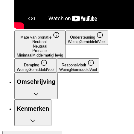
Mate van pronatie
Ondersteuning
Neutraal:
Weinig
Gemiddeld
Veel
Neutraal
Pronatie:
Minimaal
Middelmatig
Hevig
Demping
Responsiviteit
Weinig
Gemiddeld
Veel
Weinig
Gemiddeld
Veel
Omschrijving
Kenmerken