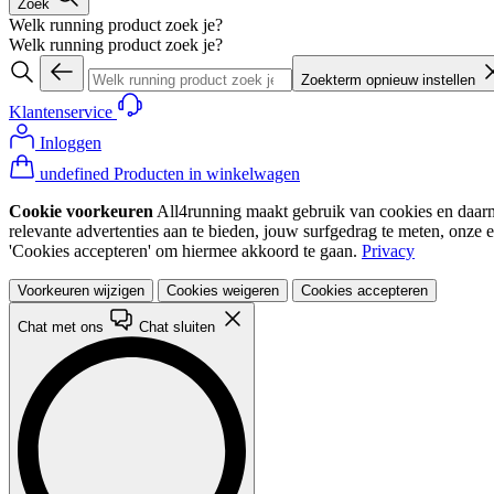
Zoek
Welk running product zoek je?
Welk running product zoek je?
Zoekterm opnieuw instellen
Klantenservice
Inloggen
undefined Producten in winkelwagen
Cookie voorkeuren
All4running maakt gebruik van cookies en daarme
relevante advertenties aan te bieden, jouw surfgedrag te meten, onze 
'Cookies accepteren' om hiermee akkoord te gaan.
Privacy
Voorkeuren wijzigen
Cookies weigeren
Cookies accepteren
Chat met ons
Chat sluiten