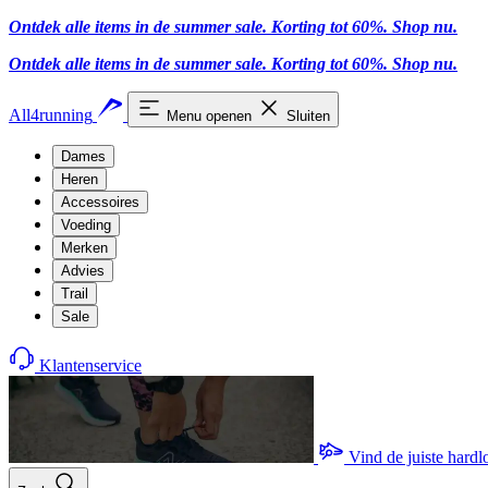
Ontdek alle items in de summer sale. Korting tot 60%.
Shop nu.
Ontdek alle items in de summer sale. Korting tot 60%.
Shop nu.
All4running
Menu openen
Sluiten
Dames
Heren
Accessoires
Voeding
Merken
Advies
Trail
Sale
Klantenservice
Vind de juiste hard