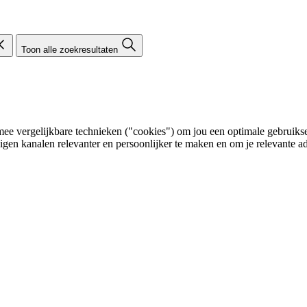
Toon alle zoekresultaten
e vergelijkbare technieken ("cookies") om jou een optimale gebruikser
eigen kanalen relevanter en persoonlijker te maken en om je relevante ad