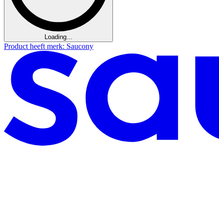
Loading...
Product heeft merk: Saucony