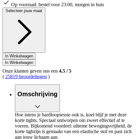
Op voorraad:
bestel voor 23:00, morgen in huis
Selecteer jouw maat
In Winkelwagen
In Winkelwagen
Onze klanten geven ons een
4.5
/
5
(
25819 beoordelingen
)
Omschrijving
Hoe intens je hardloopsessie ook is, koel blijf je met deze
korte tights. Speciaal ontworpen om zweet effectief af te
voeren. Bijkomend voordeel: ultieme bewegingsvrijheid, de
korte tighzijn is gemaakt van een elastische stof en past zich
aan jouw lichaam aan.