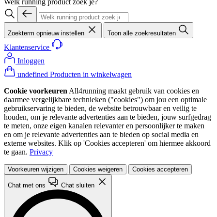
Welk running product zoek je?
Zoekterm opnieuw instellen
Toon alle zoekresultaten
Klantenservice
Inloggen
undefined Producten in winkelwagen
Cookie voorkeuren
All4running maakt gebruik van cookies en
daarmee vergelijkbare technieken ("cookies") om jou een optimale
gebruikservaring te bieden, de website betrouwbaar en veilig te
houden, om je relevante advertenties aan te bieden, jouw surfgedrag
te meten, onze eigen kanalen relevanter en persoonlijker te maken
en om je relevante advertenties aan te bieden op social media en
externe websites. Klik op 'Cookies accepteren' om hiermee akkoord
te gaan.
Privacy
Voorkeuren wijzigen
Cookies weigeren
Cookies accepteren
Chat met ons
Chat sluiten