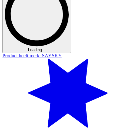
Loading...
Product heeft merk: SAYSKY