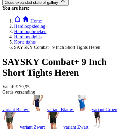
Close expanded state of gallery
You are here:
Home
Hardloopkleding
Hardloopbroeken
Hardlooptights
Korte tights
SAYSKY Combat+ 9 Inch Short Tights Heren
SAYSKY Combat+ 9 Inch
Short Tights Heren
Vanaf:
€ 79,95
Gratis verzending
variant Blauw
variant Blauw
variant Groen
variant Zwart
variant Zwart