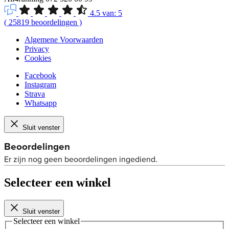
4.5
van:
5
(
25819
beoordelingen
)
Algemene Voorwaarden
Privacy
Cookies
Facebook
Instagram
Strava
Whatsapp
Sluit venster
Selecteer een winkel
Sluit venster
Selecteer een winkel