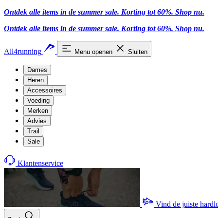
Ontdek alle items in de summer sale. Korting tot 60%.
Shop nu.
Ontdek alle items in de summer sale. Korting tot 60%.
Shop nu.
All4running
Menu openen
Sluiten
Dames
Heren
Accessoires
Voeding
Merken
Advies
Trail
Sale
Klantenservice
Vind de juiste hard