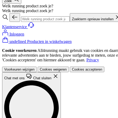
Zoek
Welk running product zoek je?
Welk running product zoek je?
Zoekterm opnieuw instellen
Klantenservice
Inloggen
undefined Producten in winkelwagen
Cookie voorkeuren
All4running maakt gebruik van cookies en daarme
relevante advertenties aan te bieden, jouw surfgedrag te meten, onze 
'Cookies accepteren' om hiermee akkoord te gaan.
Privacy
Voorkeuren wijzigen
Cookies weigeren
Cookies accepteren
Chat met ons
Chat sluiten