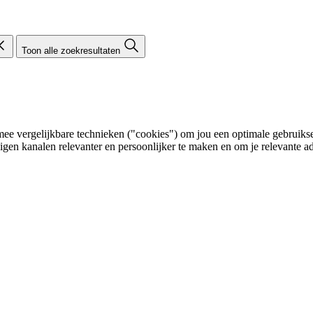
Toon alle zoekresultaten
e vergelijkbare technieken ("cookies") om jou een optimale gebruikser
eigen kanalen relevanter en persoonlijker te maken en om je relevante ad