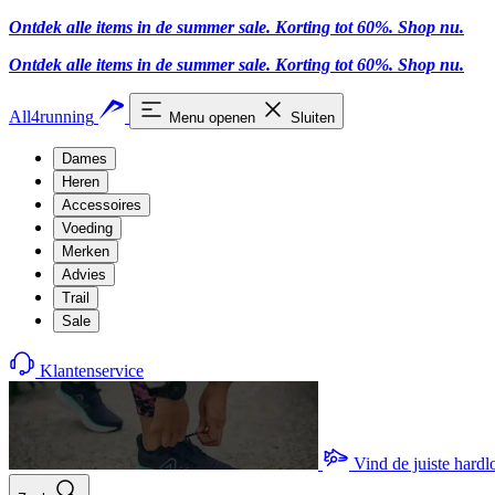
Ontdek alle items in de summer sale. Korting tot 60%.
Shop nu.
Ontdek alle items in de summer sale. Korting tot 60%.
Shop nu.
All4running
Menu openen
Sluiten
Dames
Heren
Accessoires
Voeding
Merken
Advies
Trail
Sale
Klantenservice
Vind de juiste hard