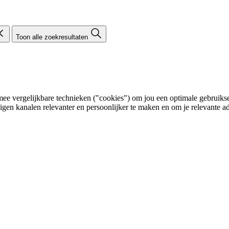
Toon alle zoekresultaten
e vergelijkbare technieken ("cookies") om jou een optimale gebruikser
eigen kanalen relevanter en persoonlijker te maken en om je relevante ad