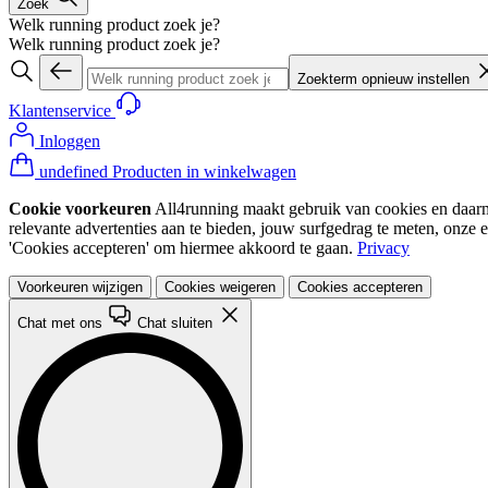
Zoek
Welk running product zoek je?
Welk running product zoek je?
Zoekterm opnieuw instellen
Klantenservice
Inloggen
undefined Producten in winkelwagen
Cookie voorkeuren
All4running maakt gebruik van cookies en daarme
relevante advertenties aan te bieden, jouw surfgedrag te meten, onze 
'Cookies accepteren' om hiermee akkoord te gaan.
Privacy
Voorkeuren wijzigen
Cookies weigeren
Cookies accepteren
Chat met ons
Chat sluiten