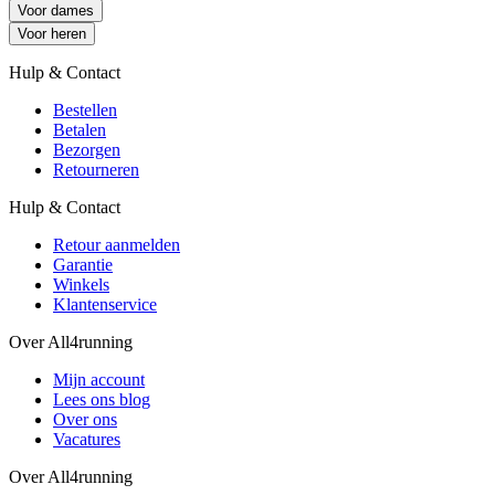
Voor dames
Voor heren
Hulp & Contact
Bestellen
Betalen
Bezorgen
Retourneren
Hulp & Contact
Retour aanmelden
Garantie
Winkels
Klantenservice
Over All4running
Mijn account
Lees ons blog
Over ons
Vacatures
Over All4running