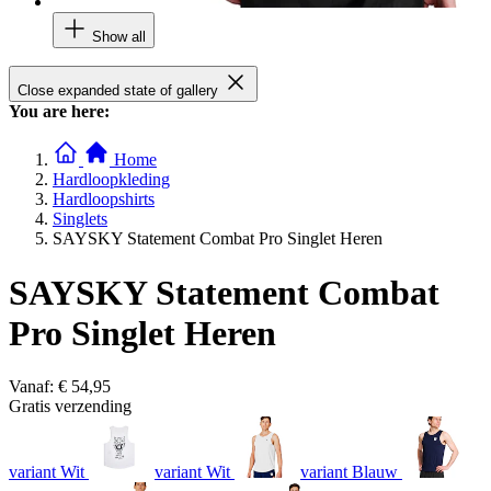
Show all
Close expanded state of gallery
You are here:
Home
Hardloopkleding
Hardloopshirts
Singlets
SAYSKY Statement Combat Pro Singlet Heren
SAYSKY Statement Combat
Pro Singlet Heren
Vanaf:
€ 54,95
Gratis verzending
variant Wit
variant Wit
variant Blauw