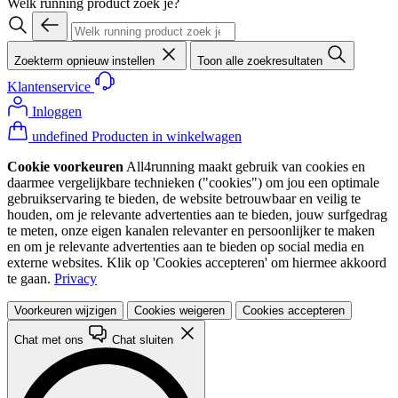
Welk running product zoek je?
Zoekterm opnieuw instellen
Toon alle zoekresultaten
Klantenservice
Inloggen
undefined Producten in winkelwagen
Cookie voorkeuren
All4running maakt gebruik van cookies en
daarmee vergelijkbare technieken ("cookies") om jou een optimale
gebruikservaring te bieden, de website betrouwbaar en veilig te
houden, om je relevante advertenties aan te bieden, jouw surfgedrag
te meten, onze eigen kanalen relevanter en persoonlijker te maken
en om je relevante advertenties aan te bieden op social media en
externe websites. Klik op 'Cookies accepteren' om hiermee akkoord
te gaan.
Privacy
Voorkeuren wijzigen
Cookies weigeren
Cookies accepteren
Chat met ons
Chat sluiten