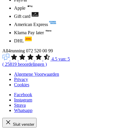
Apple
Gift card
American Express
Klarna Pay later
DHL
All4running
072 520 00 99
4.5
van:
5
(
25819
beoordelingen
)
Algemene Voorwaarden
Privacy
Cookies
Facebook
Instagram
Strava
Whatsapp
Sluit venster