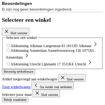
Selecteer een winkel
Sluit venster
Selecteer een winkel
All4running Alkmaar
Langestraat 83
1811JD Alkmaar
All4running Amsterdam
Amstelveenseweg 130
1075XL
Amsterdam
All4running Utrecht
Lijnmarkt 17
3511KE Utrecht
Bevestig winkelkeuze
Artikel toegevoegd aan winkelwagen
Sluit venster
Toon winkelwagen
Ga verder met winkelen
Selecteer jouw maat
Sluit venster
Bekijk maattabel