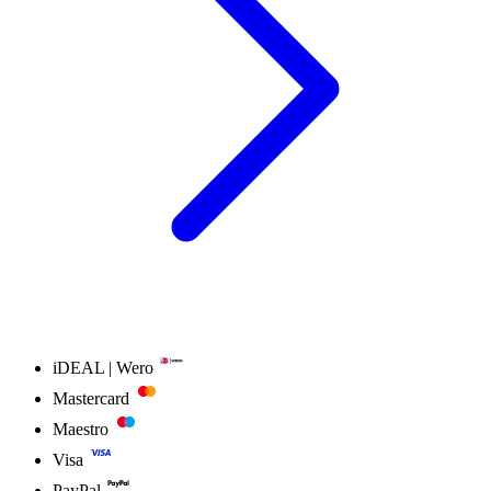
iDEAL | Wero
Mastercard
Maestro
Visa
PayPal