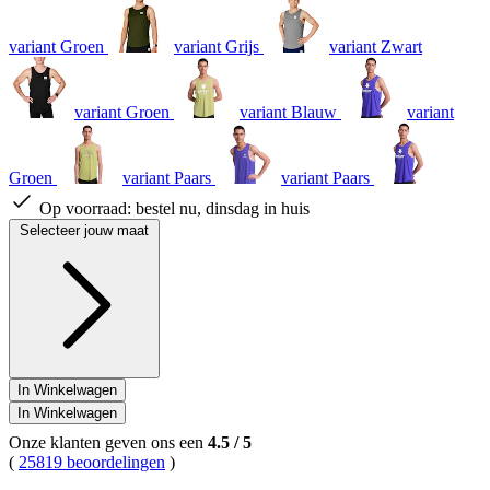
variant Groen
variant Grijs
variant Zwart
variant Groen
variant Blauw
variant
Groen
variant Paars
variant Paars
Op voorraad:
bestel nu, dinsdag in huis
Selecteer jouw maat
In Winkelwagen
In Winkelwagen
Onze klanten geven ons een
4.5
/
5
(
25819 beoordelingen
)