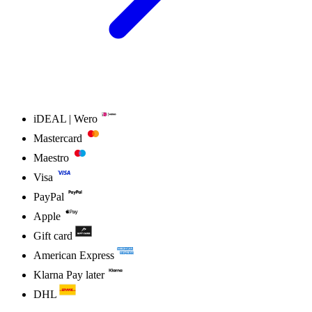
iDEAL | Wero
Mastercard
Maestro
Visa
PayPal
Apple
Gift card
American Express
Klarna Pay later
DHL