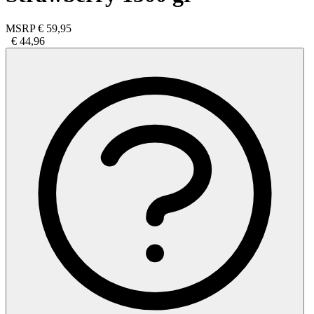
MSRP
€ 59,95
€ 44,96