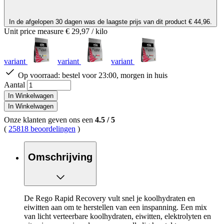
In de afgelopen 30 dagen was de laagste prijs van dit product € 44,96.
Unit price measure
€ 29,97
/ kilo
variant
variant
variant
Op voorraad:
bestel voor 23:00, morgen in huis
Aantal
In Winkelwagen
In Winkelwagen
Onze klanten geven ons een
4.5
/
5
(
25818 beoordelingen
)
Omschrijving
De Rego Rapid Recovery vult snel je koolhydraten en
eiwitten aan om te herstellen van een inspanning. Een mix
van licht verteerbare koolhydraten, eiwitten, elektrolyten en