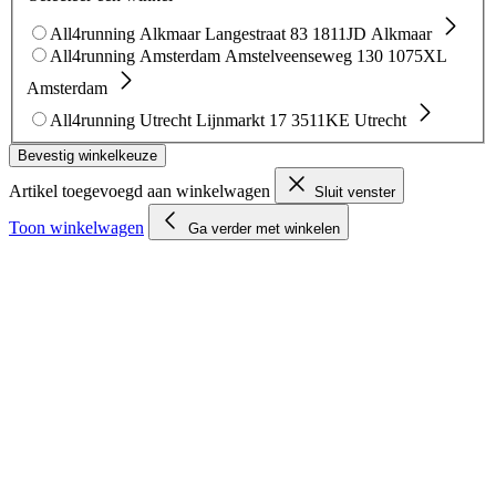
All4running Alkmaar
Langestraat 83
1811JD Alkmaar
All4running Amsterdam
Amstelveenseweg 130
1075XL
Amsterdam
All4running Utrecht
Lijnmarkt 17
3511KE Utrecht
Bevestig winkelkeuze
Artikel toegevoegd aan winkelwagen
Sluit venster
Toon winkelwagen
Ga verder met winkelen