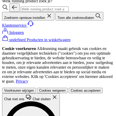
Welk running product zoek je?
Zoekterm opnieuw instellen
Toon alle zoekresultaten
Klantenservice
Inloggen
undefined Producten in winkelwagen
Cookie voorkeuren
All4running maakt gebruik van cookies en
daarmee vergelijkbare technieken ("cookies") om jou een optimale
gebruikservaring te bieden, de website betrouwbaar en veilig te
houden, om je relevante advertenties aan te bieden, jouw surfgedrag
te meten, onze eigen kanalen relevanter en persoonlijker te maken
en om je relevante advertenties aan te bieden op social media en
externe websites. Klik op 'Cookies accepteren' om hiermee akkoord
te gaan.
Privacy
Voorkeuren wijzigen
Cookies weigeren
Cookies accepteren
Chat met ons
Chat sluiten