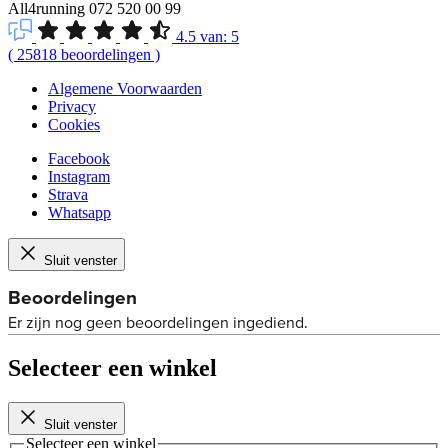
All4running
072 520 00 99
4.5
van:
5
(
25818
beoordelingen
)
Algemene Voorwaarden
Privacy
Cookies
Facebook
Instagram
Strava
Whatsapp
Sluit venster
Selecteer een winkel
Sluit venster
Selecteer een winkel