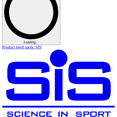
Loading...
Product heeft merk: SIS