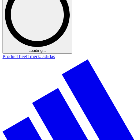
Loading...
Product heeft merk: adidas