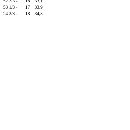
52 2/3
-
16
33,1
53 1/3
-
17
33,9
54 2/3
-
18
34,8