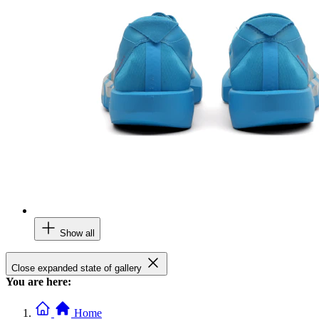
Show all
Close expanded state of gallery
You are here:
Home