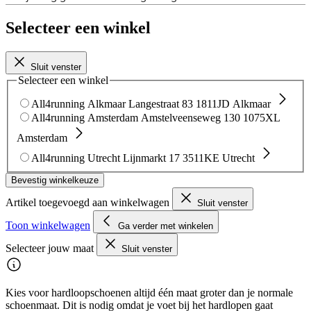
Selecteer een winkel
Sluit venster
Selecteer een winkel
All4running Alkmaar
Langestraat 83
1811JD Alkmaar
All4running Amsterdam
Amstelveenseweg 130
1075XL
Amsterdam
All4running Utrecht
Lijnmarkt 17
3511KE Utrecht
Bevestig winkelkeuze
Artikel toegevoegd aan winkelwagen
Sluit venster
Toon winkelwagen
Ga verder met winkelen
Selecteer jouw maat
Sluit venster
Kies voor hardloopschoenen altijd één maat groter dan je normale
schoenmaat. Dit is nodig omdat je voet bij het hardlopen gaat