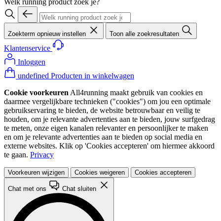
Welk running product zoek je?
Zoekterm opnieuw instellen
Toon alle zoekresultaten
Klantenservice
Inloggen
undefined Producten in winkelwagen
Cookie voorkeuren
All4running maakt gebruik van cookies en
daarmee vergelijkbare technieken ("cookies") om jou een optimale
gebruikservaring te bieden, de website betrouwbaar en veilig te
houden, om je relevante advertenties aan te bieden, jouw surfgedrag
te meten, onze eigen kanalen relevanter en persoonlijker te maken
en om je relevante advertenties aan te bieden op social media en
externe websites. Klik op 'Cookies accepteren' om hiermee akkoord
te gaan.
Privacy
Voorkeuren wijzigen
Cookies weigeren
Cookies accepteren
Chat met ons
Chat sluiten