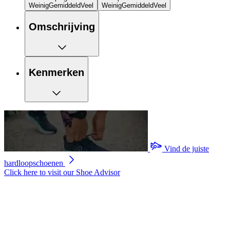
Weinig
Gemiddeld
Veel
Weinig
Gemiddeld
Veel
Omschrijving
Kenmerken
Vind de juiste
hardloopschoenen
Click here to visit our
Shoe Advisor