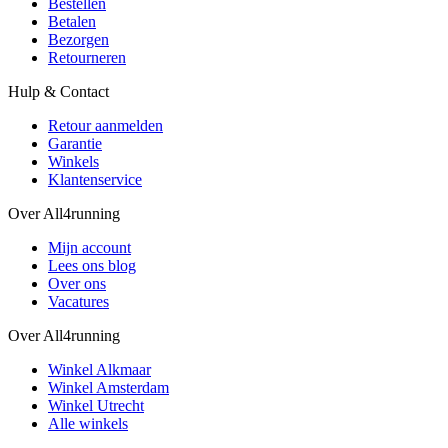
Bestellen
Betalen
Bezorgen
Retourneren
Hulp & Contact
Retour aanmelden
Garantie
Winkels
Klantenservice
Over All4running
Mijn account
Lees ons blog
Over ons
Vacatures
Over All4running
Winkel Alkmaar
Winkel Amsterdam
Winkel Utrecht
Alle winkels