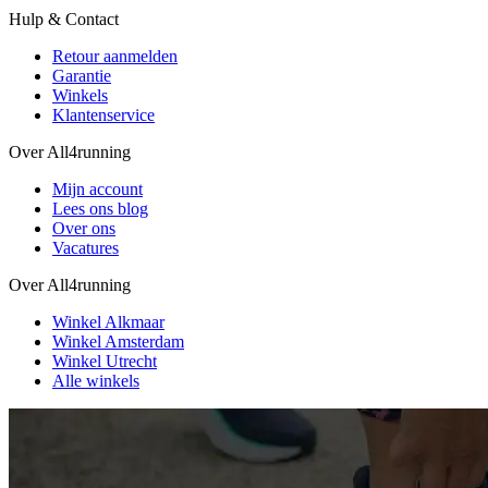
Hulp & Contact
Retour aanmelden
Garantie
Winkels
Klantenservice
Over All4running
Mijn account
Lees ons blog
Over ons
Vacatures
Over All4running
Winkel Alkmaar
Winkel Amsterdam
Winkel Utrecht
Alle winkels