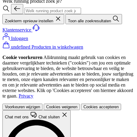
Welk running product zoek je?
Zoekterm opnieuw instellen
Toon alle zoekresultaten
Klantenservice
Inloggen
undefined Producten in winkelwagen
Cookie voorkeuren
All4running maakt gebruik van cookies en
daarmee vergelijkbare technieken ("cookies") om jou een optimale
gebruikservaring te bieden, de website betrouwbaar en veilig te
houden, om je relevante advertenties aan te bieden, jouw surfgedrag
te meten, onze eigen kanalen relevanter en persoonlijker te maken
en om je relevante advertenties aan te bieden op social media en
externe websites. Klik op 'Cookies accepteren' om hiermee akkoord
te gaan.
Privacy
Voorkeuren wijzigen
Cookies weigeren
Cookies accepteren
Chat met ons
Chat sluiten