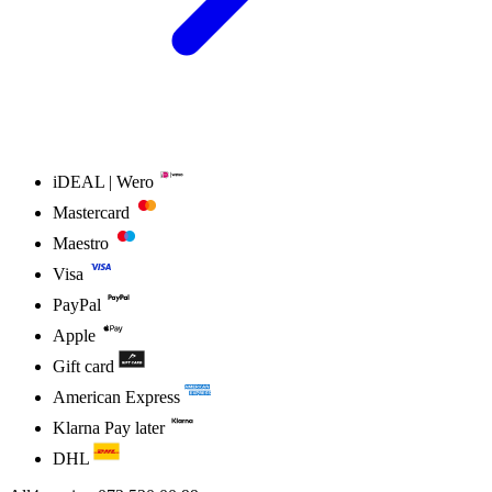
iDEAL | Wero
Mastercard
Maestro
Visa
PayPal
Apple
Gift card
American Express
Klarna Pay later
DHL