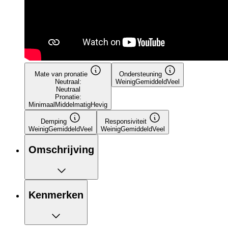
Mate van pronatie
Ondersteuning
Neutraal:
Weinig
Gemiddeld
Veel
Neutraal
Pronatie:
Minimaal
Middelmatig
Hevig
Demping
Responsiviteit
Weinig
Gemiddeld
Veel
Weinig
Gemiddeld
Veel
Omschrijving
Kenmerken