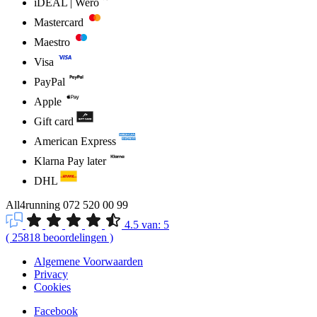
iDEAL | Wero
Mastercard
Maestro
Visa
PayPal
Apple
Gift card
American Express
Klarna Pay later
DHL
All4running
072 520 00 99
4.5
van:
5
(
25818
beoordelingen
)
Algemene Voorwaarden
Privacy
Cookies
Facebook