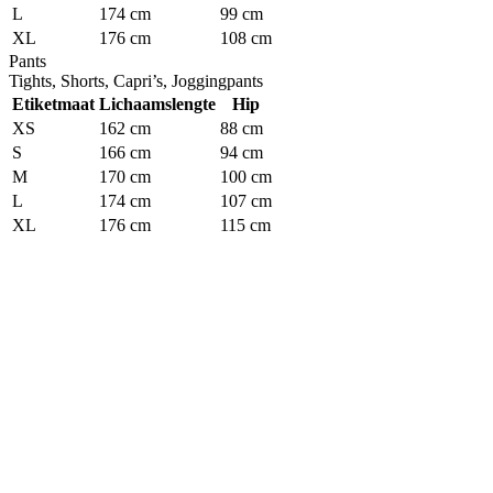
L
174 cm
99 cm
XL
176 cm
108 cm
Pants
Tights, Shorts, Capri’s, Joggingpants
Etiketmaat
Lichaamslengte
Hip
XS
162 cm
88 cm
S
166 cm
94 cm
M
170 cm
100 cm
L
174 cm
107 cm
XL
176 cm
115 cm