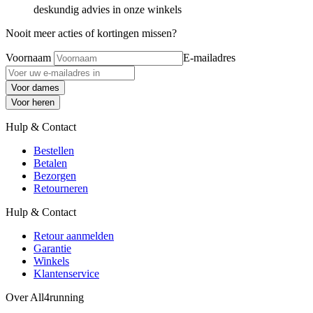
deskundig advies in onze winkels
Nooit meer acties of kortingen missen?
Voornaam
E-mailadres
Voor dames
Voor heren
Hulp & Contact
Bestellen
Betalen
Bezorgen
Retourneren
Hulp & Contact
Retour aanmelden
Garantie
Winkels
Klantenservice
Over All4running