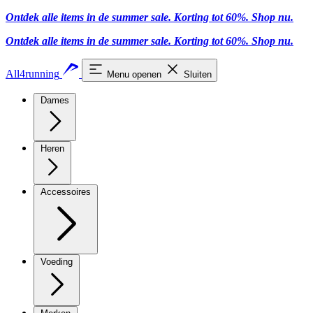
Ontdek alle items in de summer sale. Korting tot 60%.
Shop nu.
Ontdek alle items in de summer sale. Korting tot 60%.
Shop nu.
All4running
Menu openen
Sluiten
Dames
Heren
Accessoires
Voeding