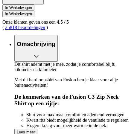
In Winkelwagen
In Winkelwagen
Onze klanten geven ons een
4.5
/
5
(
25818 beoordelingen
)
Omschrijving
Dit shirt ademt met je mee, zodat je comfortabel blijft,
kilometer na kilometer.
Met dit hardloopshirt van Fusion ben je klaar voor al je
buitenactiviteiten!
De kenmerken van de Fusion C3 Zip Neck
Shirt op een rijtje:
Shirt voor maximaal comfort en ademend vermogen
Kwart rits biedt mogelijkheid de ventilatie te reguleren
Hogere kraag voor meer warmte in de nek
Powerlock naden voor maximale stevigheid en extra
Lees meer