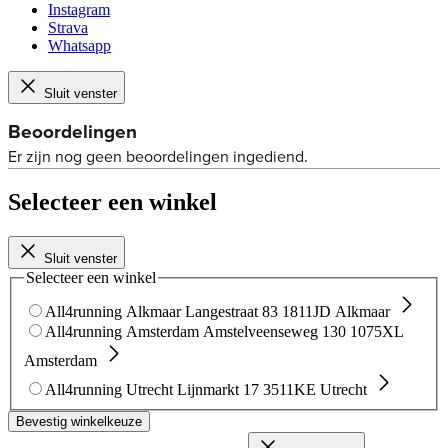
Instagram
Strava
Whatsapp
Sluit venster
Selecteer een winkel
Sluit venster
Selecteer een winkel
All4running Alkmaar
Langestraat 83
1811JD Alkmaar
All4running Amsterdam
Amstelveenseweg 130
1075XL
Amsterdam
All4running Utrecht
Lijnmarkt 17
3511KE Utrecht
Bevestig winkelkeuze