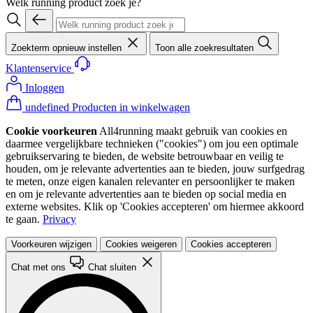
Welk running product zoek je?
Zoekterm opnieuw instellen
Toon alle zoekresultaten
Klantenservice
Inloggen
undefined Producten in winkelwagen
Cookie voorkeuren
All4running maakt gebruik van cookies en
daarmee vergelijkbare technieken ("cookies") om jou een optimale
gebruikservaring te bieden, de website betrouwbaar en veilig te
houden, om je relevante advertenties aan te bieden, jouw surfgedrag
te meten, onze eigen kanalen relevanter en persoonlijker te maken
en om je relevante advertenties aan te bieden op social media en
externe websites. Klik op 'Cookies accepteren' om hiermee akkoord
te gaan.
Privacy
Voorkeuren wijzigen
Cookies weigeren
Cookies accepteren
Chat met ons
Chat sluiten