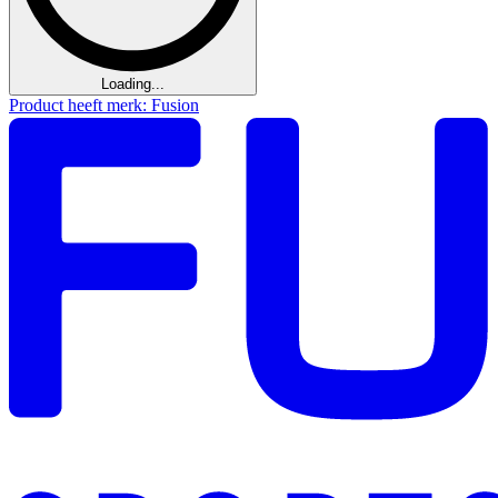
Loading...
Product heeft merk: Fusion