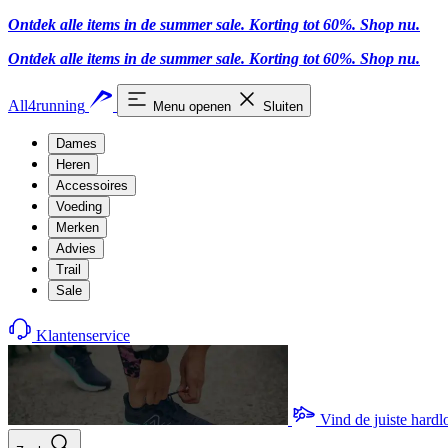
Ontdek alle items in de summer sale. Korting tot 60%.
Shop nu.
Ontdek alle items in de summer sale. Korting tot 60%.
Shop nu.
All4running
Menu openen
Sluiten
Dames
Heren
Accessoires
Voeding
Merken
Advies
Trail
Sale
Klantenservice
Vind de juiste hard