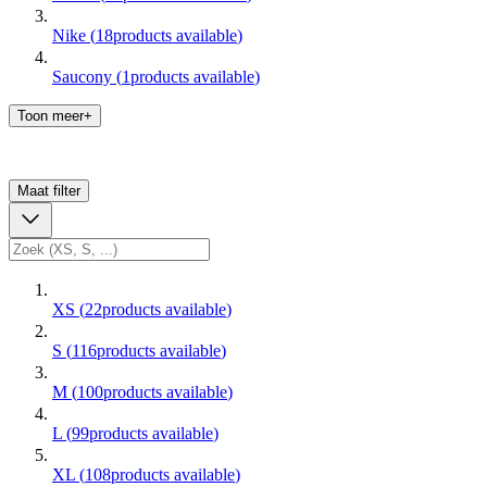
Nike
(
18
products available
)
Saucony
(
1
products available
)
Toon meer+
Maat
filter
XS
(
22
products available
)
S
(
116
products available
)
M
(
100
products available
)
L
(
99
products available
)
XL
(
108
products available
)