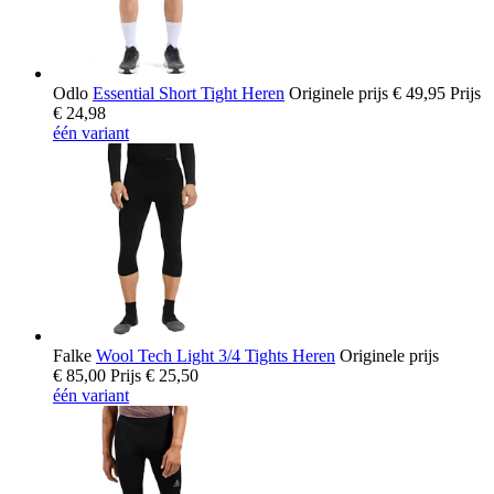
Odlo
Essential Short Tight Heren
Originele prijs
€ 49,95
Prijs
€ 24,98
één variant
Falke
Wool Tech Light 3/4 Tights Heren
Originele prijs
€ 85,00
Prijs
€ 25,50
één variant