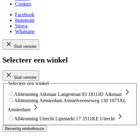
Cookies
Facebook
Instagram
Strava
Whatsapp
Sluit venster
Selecteer een winkel
Sluit venster
Selecteer een winkel
All4running Alkmaar
Langestraat 83
1811JD Alkmaar
All4running Amsterdam
Amstelveenseweg 130
1075XL
Amsterdam
All4running Utrecht
Lijnmarkt 17
3511KE Utrecht
Bevestig winkelkeuze