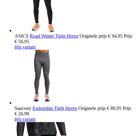
ASICS
Road Winter Tight Heren
Originele prijs
€ 94,95
Prijs
€ 56,95
één variant
Saucony
Endorphin Tight Heren
Originele prijs
€ 89,95
Prijs
€ 26,99
één variant