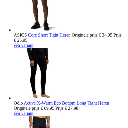
ASICS
Core Short Tight Heren
Originele prijs
€ 34,95
Prijs
€ 25,95
één variant
Odlo
Active X-Warm Eco Bottom Long Tight Heren
Originele prijs
€ 69,95
Prijs
€ 27,98
één variant