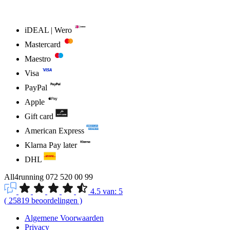
iDEAL | Wero
Mastercard
Maestro
Visa
PayPal
Apple
Gift card
American Express
Klarna Pay later
DHL
All4running
072 520 00 99
4.5
van:
5
(
25819
beoordelingen
)
Algemene Voorwaarden
Privacy