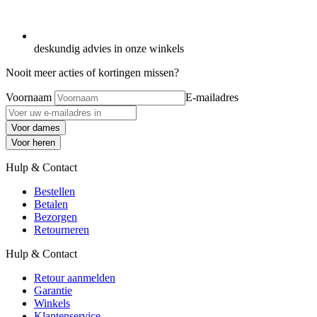
deskundig advies in onze winkels
Nooit meer acties of kortingen missen?
Voornaam
E-mailadres
Voor dames
Voor heren
Hulp & Contact
Bestellen
Betalen
Bezorgen
Retourneren
Hulp & Contact
Retour aanmelden
Garantie
Winkels
Klantenservice