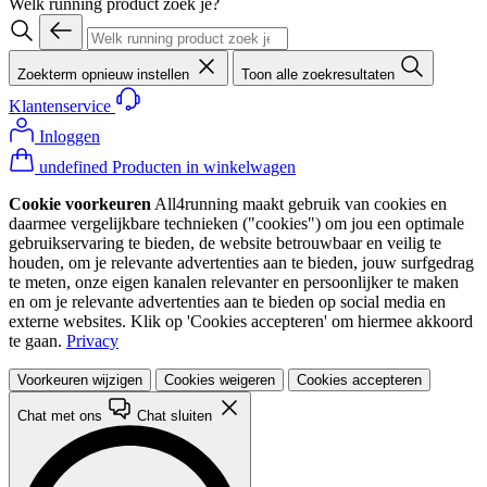
Welk running product zoek je?
Zoekterm opnieuw instellen
Toon alle zoekresultaten
Klantenservice
Inloggen
undefined Producten in winkelwagen
Cookie voorkeuren
All4running maakt gebruik van cookies en
daarmee vergelijkbare technieken ("cookies") om jou een optimale
gebruikservaring te bieden, de website betrouwbaar en veilig te
houden, om je relevante advertenties aan te bieden, jouw surfgedrag
te meten, onze eigen kanalen relevanter en persoonlijker te maken
en om je relevante advertenties aan te bieden op social media en
externe websites. Klik op 'Cookies accepteren' om hiermee akkoord
te gaan.
Privacy
Voorkeuren wijzigen
Cookies weigeren
Cookies accepteren
Chat met ons
Chat sluiten