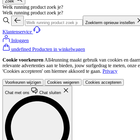
Zoek
Welk running product zoek je?
Welk running product zoek je?
Zoekterm opnieuw instellen
Klantenservice
Inloggen
undefined Producten in winkelwagen
Cookie voorkeuren
All4running maakt gebruik van cookies en daarme
relevante advertenties aan te bieden, jouw surfgedrag te meten, onze 
'Cookies accepteren' om hiermee akkoord te gaan.
Privacy
Voorkeuren wijzigen
Cookies weigeren
Cookies accepteren
Chat met ons
Chat sluiten