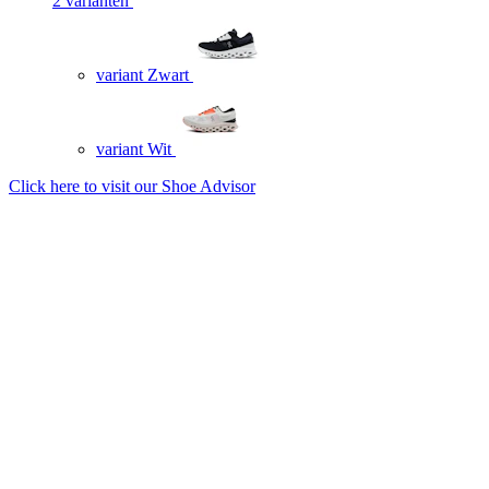
2 varianten
variant Zwart
variant Wit
Click here to visit our
Shoe Advisor