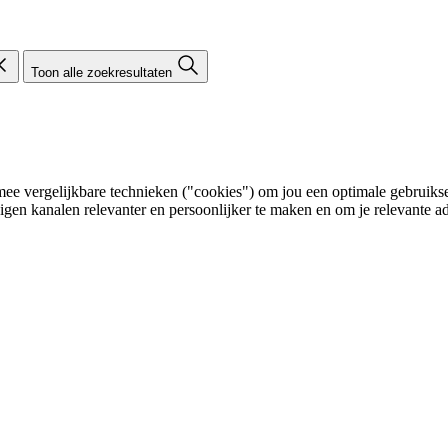
Toon alle zoekresultaten
e vergelijkbare technieken ("cookies") om jou een optimale gebruikser
eigen kanalen relevanter en persoonlijker te maken en om je relevante ad