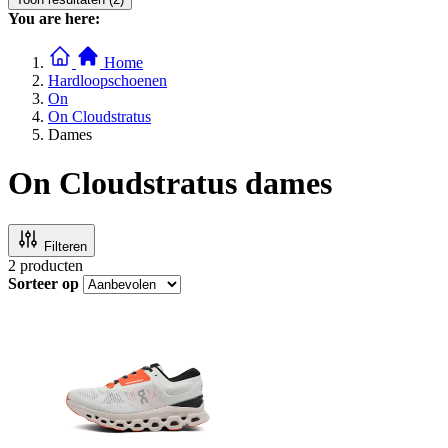
You are here:
Home
Hardloopschoenen
On
On Cloudstratus
Dames
On Cloudstratus dames
Filteren
2
producten
Sorteer op