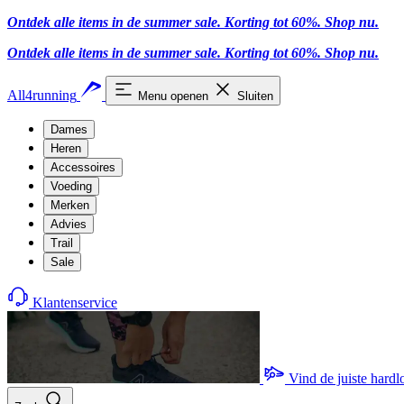
Ontdek alle items in de summer sale. Korting tot 60%.
Shop nu.
Ontdek alle items in de summer sale. Korting tot 60%.
Shop nu.
All4running
Menu openen
Sluiten
Dames
Heren
Accessoires
Voeding
Merken
Advies
Trail
Sale
Klantenservice
Vind de juiste hard