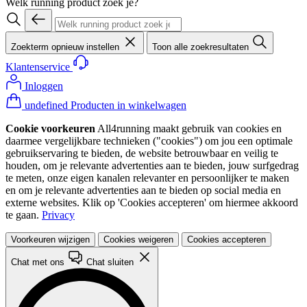
Welk running product zoek je?
Zoekterm opnieuw instellen
Toon alle zoekresultaten
Klantenservice
Inloggen
undefined Producten in winkelwagen
Cookie voorkeuren
All4running maakt gebruik van cookies en
daarmee vergelijkbare technieken ("cookies") om jou een optimale
gebruikservaring te bieden, de website betrouwbaar en veilig te
houden, om je relevante advertenties aan te bieden, jouw surfgedrag
te meten, onze eigen kanalen relevanter en persoonlijker te maken
en om je relevante advertenties aan te bieden op social media en
externe websites. Klik op 'Cookies accepteren' om hiermee akkoord
te gaan.
Privacy
Voorkeuren wijzigen
Cookies weigeren
Cookies accepteren
Chat met ons
Chat sluiten