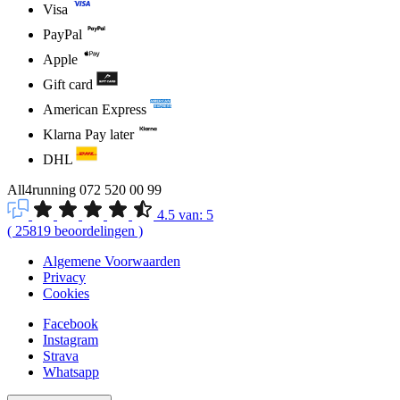
Visa
PayPal
Apple
Gift card
American Express
Klarna Pay later
DHL
All4running
072 520 00 99
4.5
van:
5
(
25819
beoordelingen
)
Algemene Voorwaarden
Privacy
Cookies
Facebook
Instagram
Strava
Whatsapp