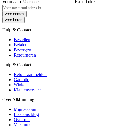
Voornaam
E-mailadres
Voor dames
Voor heren
Hulp & Contact
Bestellen
Betalen
Bezorgen
Retourneren
Hulp & Contact
Retour aanmelden
Garantie
Winkels
Klantenservice
Over All4running
Mijn account
Lees ons blog
Over ons
Vacatures