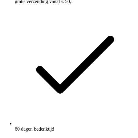
gratis verzending vanaf € 50,-
60 dagen bedenktijd