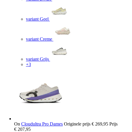
variant Geel
variant Creme
variant Grijs
+3
On
Cloudultra Pro Dames
Originele prijs
€ 269,95
Prijs
€ 207,95