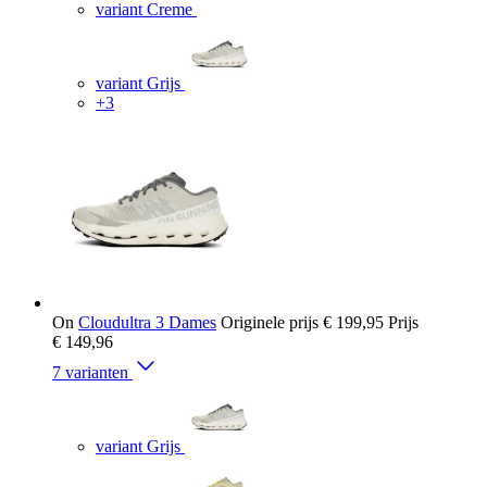
variant Creme
variant Grijs
+3
On
Cloudultra 3 Dames
Originele prijs
€ 199,95
Prijs
€ 149,96
7 varianten
variant Grijs