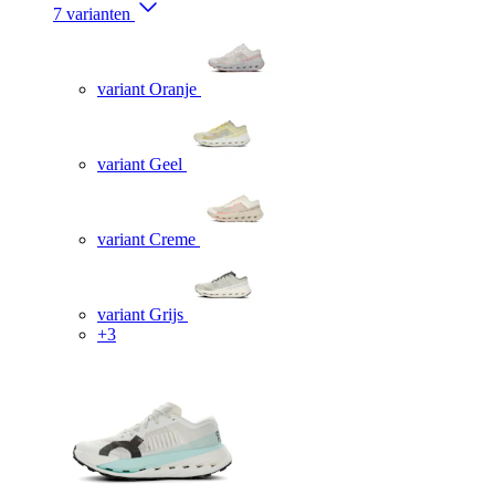
7 varianten
variant Oranje
variant Geel
variant Creme
variant Grijs
+3