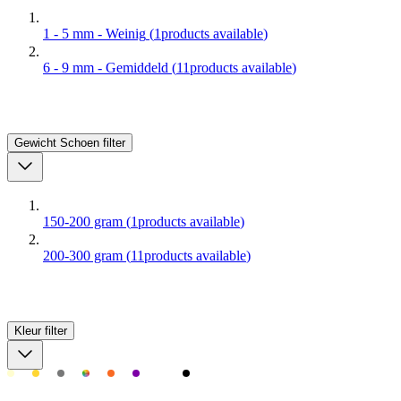
1 - 5 mm - Weinig
(
1
products available
)
6 - 9 mm - Gemiddeld
(
11
products available
)
Gewicht Schoen
filter
150-200 gram
(
1
products available
)
200-300 gram
(
11
products available
)
Kleur
filter