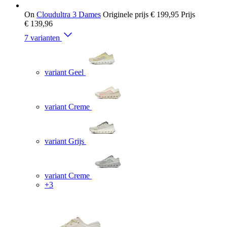
On
Cloudultra 3 Dames
Originele prijs
€ 199,95
Prijs
€ 139,96
7 varianten
variant Geel
variant Creme
variant Grijs
variant Creme
+3