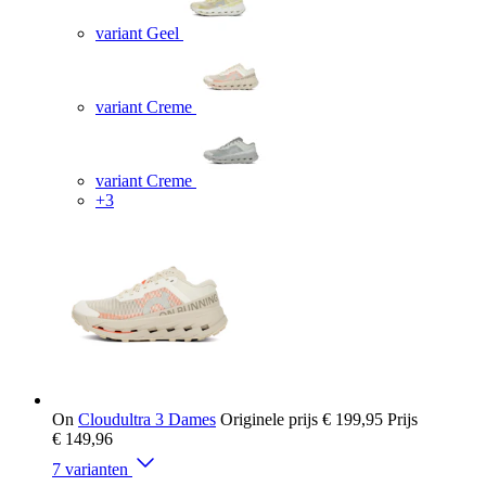
variant Geel
variant Creme
variant Creme
+3
On
Cloudultra 3 Dames
Originele prijs
€ 199,95
Prijs
€ 149,96
7 varianten