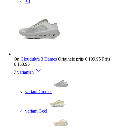
+3
On
Cloudultra 3 Dames
Originele prijs
€ 199,95
Prijs
€ 153,95
7 varianten
variant Creme
variant Geel