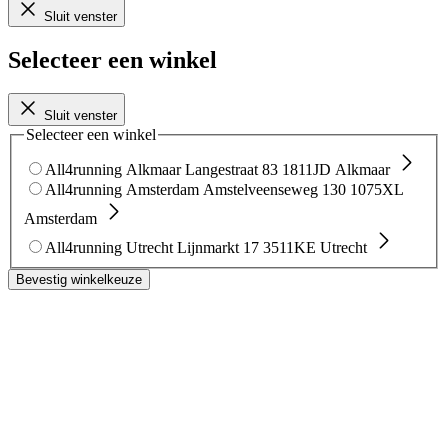
Sluit venster
Selecteer een winkel
Sluit venster
Selecteer een winkel
All4running Alkmaar
Langestraat 83
1811JD Alkmaar
All4running Amsterdam
Amstelveenseweg 130
1075XL
Amsterdam
All4running Utrecht
Lijnmarkt 17
3511KE Utrecht
Bevestig winkelkeuze