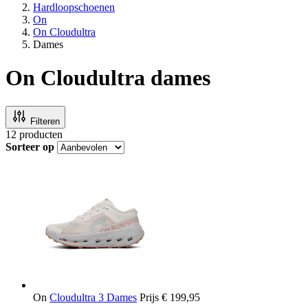
Hardloopschoenen
On
On Cloudultra
Dames
On Cloudultra dames
Filteren
12
producten
Sorteer op
On
Cloudultra 3 Dames
Prijs
€ 199,95