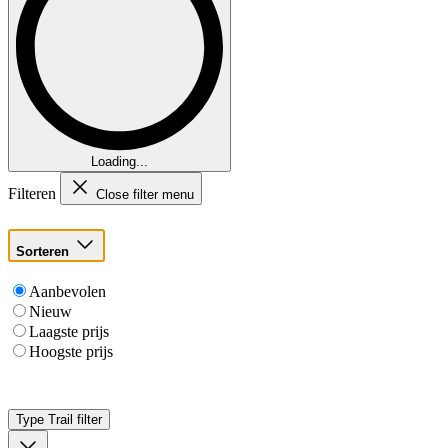
Loading...
Filteren
Close filter menu
Sorteren
Aanbevolen
Nieuw
Laagste prijs
Hoogste prijs
Type Trail
filter