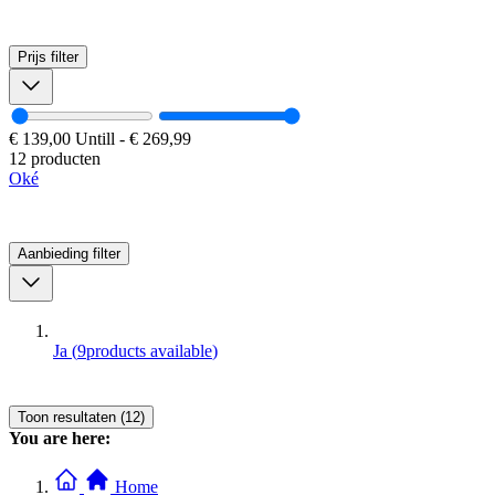
Prijs
filter
€ 139,00
Untill
-
€ 269,99
12 producten
Oké
Aanbieding
filter
Ja
(
9
products available
)
Toon resultaten (12)
You are here:
Home