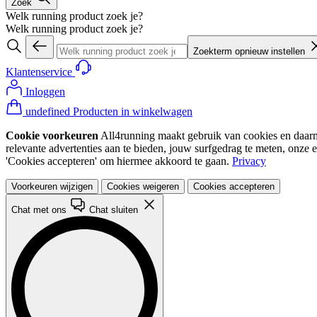
Zoek
Welk running product zoek je?
Welk running product zoek je?
Zoekterm opnieuw instellen
Klantenservice
Inloggen
undefined Producten in winkelwagen
Cookie voorkeuren
All4running maakt gebruik van cookies en daarme
relevante advertenties aan te bieden, jouw surfgedrag te meten, onze 
'Cookies accepteren' om hiermee akkoord te gaan.
Privacy
Voorkeuren wijzigen
Cookies weigeren
Cookies accepteren
Chat met ons
Chat sluiten