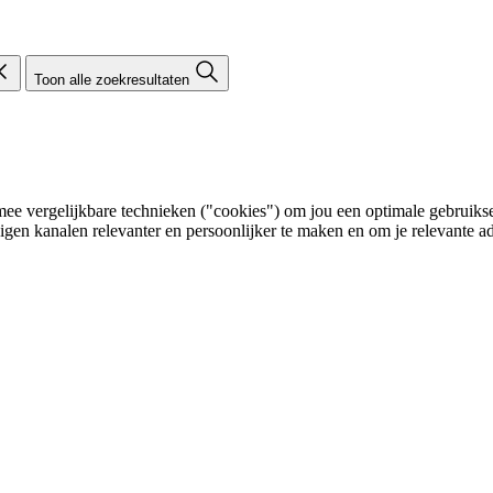
Toon alle zoekresultaten
e vergelijkbare technieken ("cookies") om jou een optimale gebruikser
eigen kanalen relevanter en persoonlijker te maken en om je relevante ad