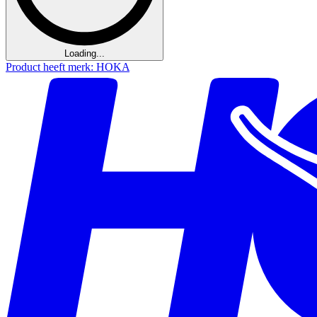
Loading...
Product heeft merk: HOKA