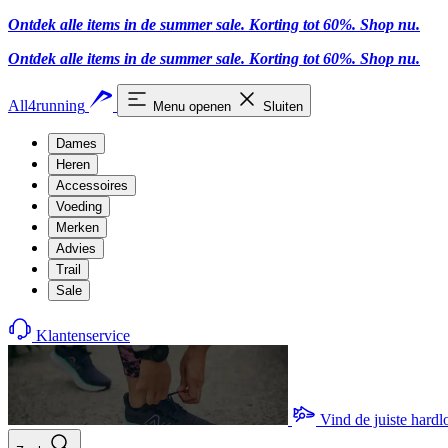
Ontdek alle items in de summer sale. Korting tot 60%.
Shop nu.
Ontdek alle items in de summer sale. Korting tot 60%.
Shop nu.
All4running
Menu openen
Sluiten
Dames
Heren
Accessoires
Voeding
Merken
Advies
Trail
Sale
Klantenservice
Vind de juiste hard