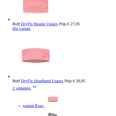
Buff
DryFlx Beanie Unisex
Prijs
€ 27,95
één variant
Buff
DryFlx Headband Unisex
Prijs
€ 20,95
2 varianten
variant Roze