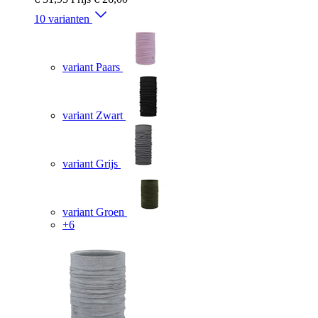
10 varianten
variant Paars
variant Zwart
variant Grijs
variant Groen
+6