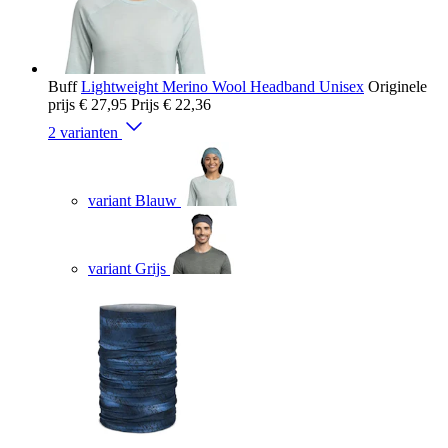
Buff
Lightweight Merino Wool Headband Unisex
Originele
prijs
€ 27,95
Prijs
€ 22,36
2 varianten
variant Blauw
variant Grijs