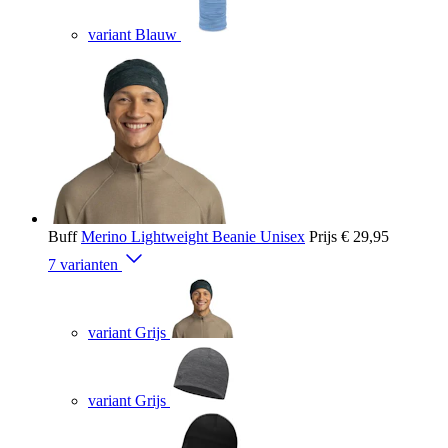
variant Blauw
Buff
Merino Lightweight Beanie Unisex
Prijs
€ 29,95
7 varianten
variant Grijs
variant Grijs