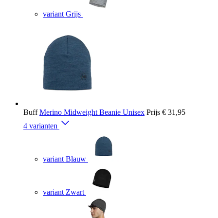
variant Grijs
Buff
Merino Midweight Beanie Unisex
Prijs
€ 31,95
4 varianten
variant Blauw
variant Zwart