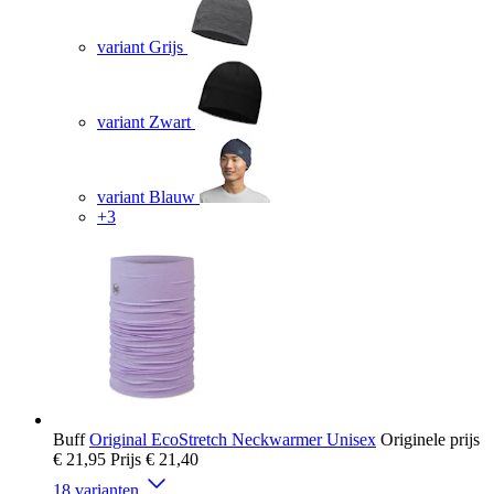
variant Grijs
variant Zwart
variant Blauw
+3
Buff
Original EcoStretch Neckwarmer Unisex
Originele prijs
€ 21,95
Prijs
€ 21,40
18 varianten