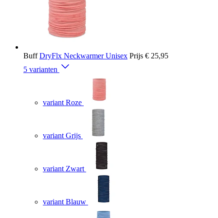
Buff
DryFlx Neckwarmer Unisex
Prijs
€ 25,95
5 varianten
variant Roze
variant Grijs
variant Zwart
variant Blauw