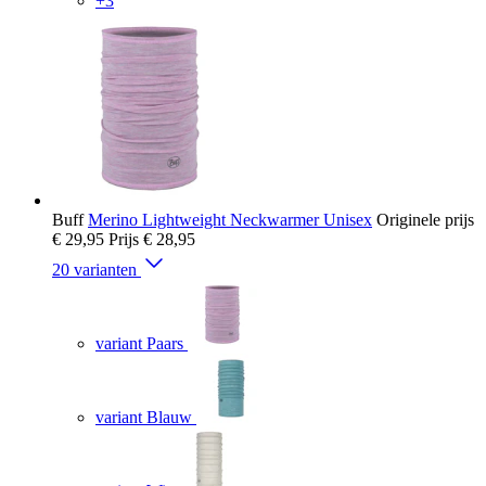
+3
Buff
Merino Lightweight Neckwarmer Unisex
Originele prijs
€ 29,95
Prijs
€ 28,95
20 varianten
variant Paars
variant Blauw