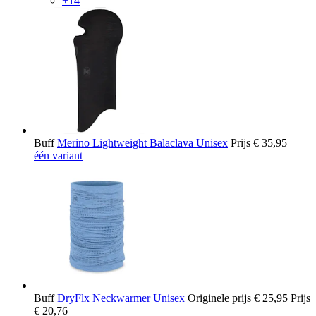
+14
Buff
Merino Lightweight Balaclava Unisex
Prijs
€ 35,95
één variant
Buff
DryFlx Neckwarmer Unisex
Originele prijs
€ 25,95
Prijs
€ 20,76