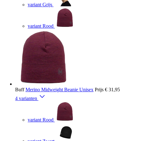
variant Grijs
variant Rood
Buff
Merino Midweight Beanie Unisex
Prijs
€ 31,95
4 varianten
variant Rood