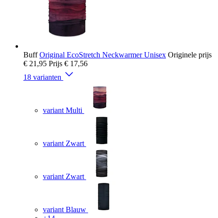
Buff
Original EcoStretch Neckwarmer Unisex
Originele prijs
€ 21,95
Prijs
€ 17,56
18 varianten
variant Multi
variant Zwart
variant Zwart
variant Blauw