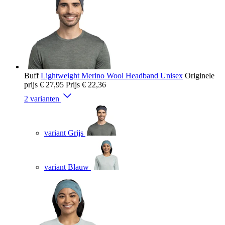
Buff
Lightweight Merino Wool Headband Unisex
Originele
prijs
€ 27,95
Prijs
€ 22,36
2 varianten
variant Grijs
variant Blauw