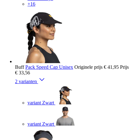
+16
Buff
Pack Speed Cap Unisex
Originele prijs
€ 41,95
Prijs
€ 33,56
2 varianten
variant Zwart
variant Zwart