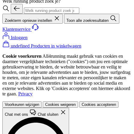
Welk running product zoek je?
Zoekterm opnieuw instellen
Toon alle zoekresultaten
Klantenservice
Inloggen
undefined Producten in winkelwagen
Cookie voorkeuren
All4running maakt gebruik van cookies en
daarmee vergelijkbare technieken ("cookies") om jou een optimale
gebruikservaring te bieden, de website betrouwbaar en veilig te
houden, om je relevante advertenties aan te bieden, jouw surfgedrag
te meten, onze eigen kanalen relevanter en persoonlijker te maken
en om je relevante advertenties aan te bieden op social media en
externe websites. Klik op 'Cookies accepteren' om hiermee akkoord
te gaan.
Privacy
Voorkeuren wijzigen
Cookies weigeren
Cookies accepteren
Chat met ons
Chat sluiten