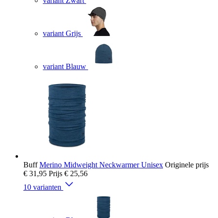
variant Zwart
variant Grijs
variant Blauw
Buff
Merino Midweight Neckwarmer Unisex
Originele prijs
€ 31,95
Prijs
€ 25,56
10 varianten