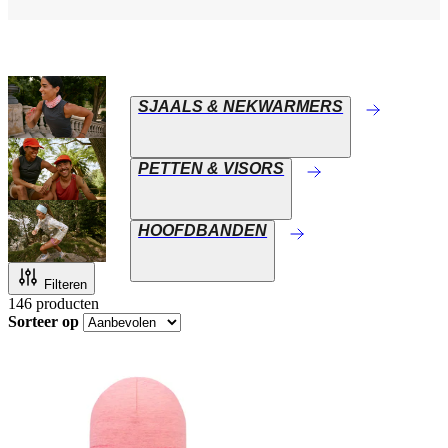
SJAALS & NEKWARMERS
PETTEN & VISORS
HOOFDBANDEN
Filteren
146
producten
Sorteer op