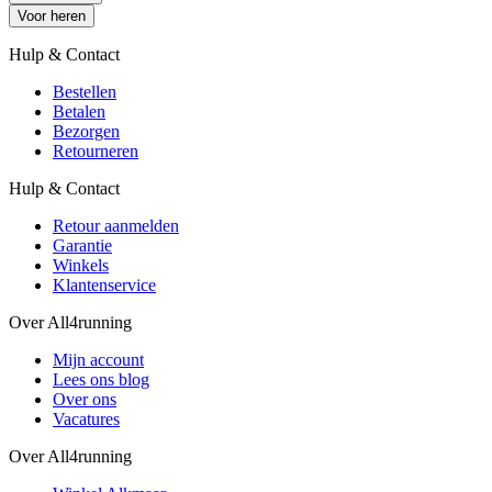
Voor heren
Hulp & Contact
Bestellen
Betalen
Bezorgen
Retourneren
Hulp & Contact
Retour aanmelden
Garantie
Winkels
Klantenservice
Over All4running
Mijn account
Lees ons blog
Over ons
Vacatures
Over All4running