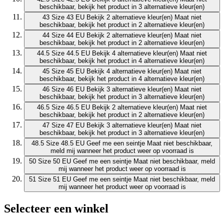
beschikbaar, bekijk het product in 3 alternatieve kleur(en)
43
Size 43 EU
Bekijk 2 alternatieve kleur(en)
Maat niet
beschikbaar, bekijk het product in 2 alternatieve kleur(en)
44
Size 44 EU
Bekijk 2 alternatieve kleur(en)
Maat niet
beschikbaar, bekijk het product in 2 alternatieve kleur(en)
44.5
Size 44.5 EU
Bekijk 4 alternatieve kleur(en)
Maat niet
beschikbaar, bekijk het product in 4 alternatieve kleur(en)
45
Size 45 EU
Bekijk 4 alternatieve kleur(en)
Maat niet
beschikbaar, bekijk het product in 4 alternatieve kleur(en)
46
Size 46 EU
Bekijk 3 alternatieve kleur(en)
Maat niet
beschikbaar, bekijk het product in 3 alternatieve kleur(en)
46.5
Size 46.5 EU
Bekijk 2 alternatieve kleur(en)
Maat niet
beschikbaar, bekijk het product in 2 alternatieve kleur(en)
47
Size 47 EU
Bekijk 3 alternatieve kleur(en)
Maat niet
beschikbaar, bekijk het product in 3 alternatieve kleur(en)
48.5
Size 48.5 EU
Geef me een seintje
Maat niet beschikbaar,
meld mij wanneer het product weer op voorraad is
50
Size 50 EU
Geef me een seintje
Maat niet beschikbaar, meld
mij wanneer het product weer op voorraad is
51
Size 51 EU
Geef me een seintje
Maat niet beschikbaar, meld
mij wanneer het product weer op voorraad is
Selecteer een winkel