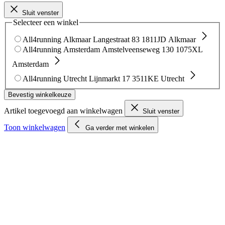
Sluit venster
Selecteer een winkel
All4running Alkmaar
Langestraat 83
1811JD Alkmaar
All4running Amsterdam
Amstelveenseweg 130
1075XL
Amsterdam
All4running Utrecht
Lijnmarkt 17
3511KE Utrecht
Bevestig winkelkeuze
Artikel toegevoegd aan winkelwagen
Sluit venster
Toon winkelwagen
Ga verder met winkelen