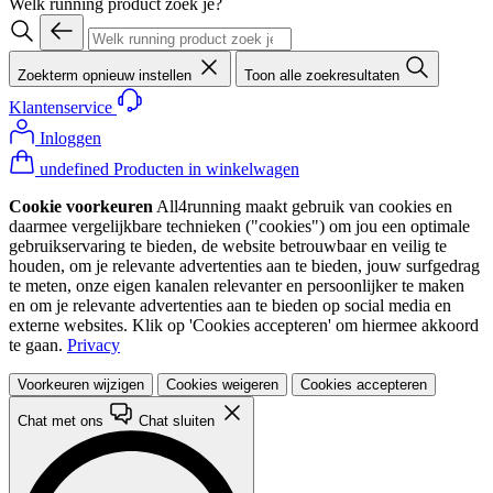
Welk running product zoek je?
Zoekterm opnieuw instellen
Toon alle zoekresultaten
Klantenservice
Inloggen
undefined Producten in winkelwagen
Cookie voorkeuren
All4running maakt gebruik van cookies en
daarmee vergelijkbare technieken ("cookies") om jou een optimale
gebruikservaring te bieden, de website betrouwbaar en veilig te
houden, om je relevante advertenties aan te bieden, jouw surfgedrag
te meten, onze eigen kanalen relevanter en persoonlijker te maken
en om je relevante advertenties aan te bieden op social media en
externe websites. Klik op 'Cookies accepteren' om hiermee akkoord
te gaan.
Privacy
Voorkeuren wijzigen
Cookies weigeren
Cookies accepteren
Chat met ons
Chat sluiten