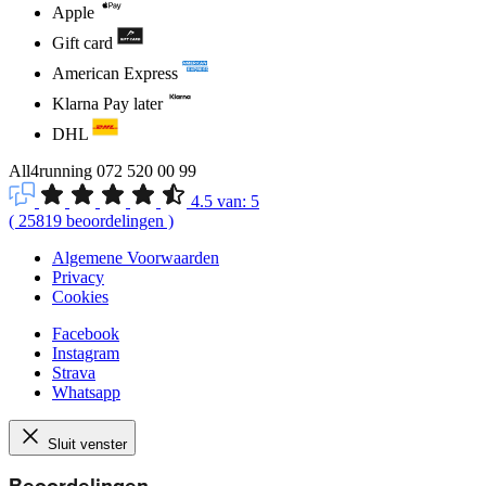
Apple
Gift card
American Express
Klarna Pay later
DHL
All4running
072 520 00 99
4.5
van:
5
(
25819
beoordelingen
)
Algemene Voorwaarden
Privacy
Cookies
Facebook
Instagram
Strava
Whatsapp
Sluit venster