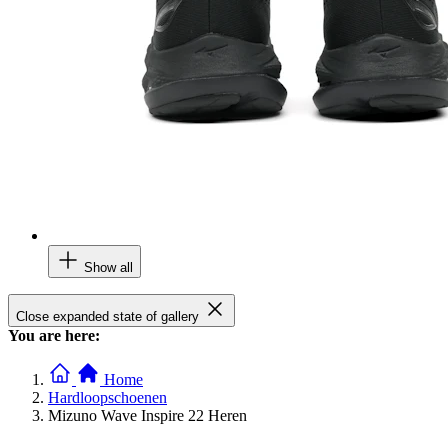
Show all
Close expanded state of gallery
You are here:
Home
Hardloopschoenen
Mizuno Wave Inspire 22 Heren