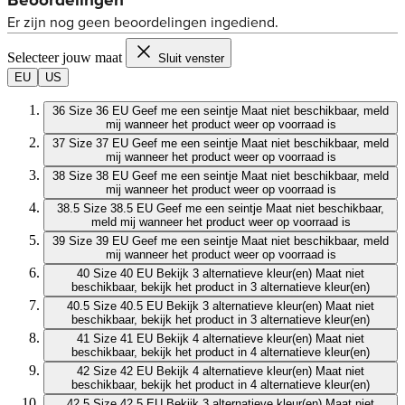
Selecteer jouw maat
Sluit venster
EU
US
36
Size 36 EU
Geef me een seintje
Maat niet beschikbaar, meld
mij wanneer het product weer op voorraad is
37
Size 37 EU
Geef me een seintje
Maat niet beschikbaar, meld
mij wanneer het product weer op voorraad is
38
Size 38 EU
Geef me een seintje
Maat niet beschikbaar, meld
mij wanneer het product weer op voorraad is
38.5
Size 38.5 EU
Geef me een seintje
Maat niet beschikbaar,
meld mij wanneer het product weer op voorraad is
39
Size 39 EU
Geef me een seintje
Maat niet beschikbaar, meld
mij wanneer het product weer op voorraad is
40
Size 40 EU
Bekijk 3 alternatieve kleur(en)
Maat niet
beschikbaar, bekijk het product in 3 alternatieve kleur(en)
40.5
Size 40.5 EU
Bekijk 3 alternatieve kleur(en)
Maat niet
beschikbaar, bekijk het product in 3 alternatieve kleur(en)
41
Size 41 EU
Bekijk 4 alternatieve kleur(en)
Maat niet
beschikbaar, bekijk het product in 4 alternatieve kleur(en)
42
Size 42 EU
Bekijk 4 alternatieve kleur(en)
Maat niet
beschikbaar, bekijk het product in 4 alternatieve kleur(en)
42.5
Size 42.5 EU
Bekijk 3 alternatieve kleur(en)
Maat niet