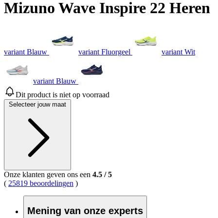
Mizuno Wave Inspire 22 Heren
variant Blauw
variant Fluorgeel
variant Wit
variant Blauw
Dit product is niet op voorraad
Selecteer jouw maat
Onze klanten geven ons een
4.5
/
5
(
25819 beoordelingen
)
Mening van onze experts