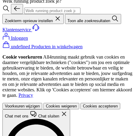
Welk running product zoek je?
Zoekterm opnieuw instellen
Toon alle zoekresultaten
Klantenservice
Inloggen
undefined Producten in winkelwagen
Cookie voorkeuren
All4running maakt gebruik van cookies en
daarmee vergelijkbare technieken ("cookies") om jou een optimale
gebruikservaring te bieden, de website betrouwbaar en veilig te
houden, om je relevante advertenties aan te bieden, jouw surfgedrag
te meten, onze eigen kanalen relevanter en persoonlijker te maken
en om je relevante advertenties aan te bieden op social media en
externe websites. Klik op 'Cookies accepteren' om hiermee akkoord
te gaan.
Privacy
Voorkeuren wijzigen
Cookies weigeren
Cookies accepteren
Chat met ons
Chat sluiten