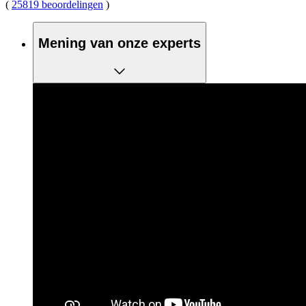
(
25819 beoordelingen
)
Mening van onze experts