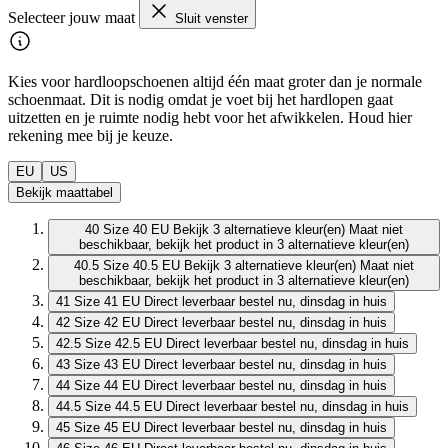
Selecteer jouw maat
Sluit venster
Kies voor hardloopschoenen altijd één maat groter dan je normale
schoenmaat. Dit is nodig omdat je voet bij het hardlopen gaat
uitzetten en je ruimte nodig hebt voor het afwikkelen. Houd hier
rekening mee bij je keuze.
EU
US
Bekijk maattabel
40
Size 40 EU
Bekijk 3 alternatieve kleur(en)
Maat niet
beschikbaar, bekijk het product in 3 alternatieve kleur(en)
40.5
Size 40.5 EU
Bekijk 3 alternatieve kleur(en)
Maat niet
beschikbaar, bekijk het product in 3 alternatieve kleur(en)
41
Size 41 EU
Direct leverbaar
bestel nu, dinsdag in huis
42
Size 42 EU
Direct leverbaar
bestel nu, dinsdag in huis
42.5
Size 42.5 EU
Direct leverbaar
bestel nu, dinsdag in huis
43
Size 43 EU
Direct leverbaar
bestel nu, dinsdag in huis
44
Size 44 EU
Direct leverbaar
bestel nu, dinsdag in huis
44.5
Size 44.5 EU
Direct leverbaar
bestel nu, dinsdag in huis
45
Size 45 EU
Direct leverbaar
bestel nu, dinsdag in huis