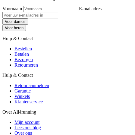
Voornaam
E-mailadres
Voor dames
Voor heren
Hulp & Contact
Bestellen
Betalen
Bezorgen
Retourneren
Hulp & Contact
Retour aanmelden
Garantie
Winkels
Klantenservice
Over All4running
Mijn account
Lees ons blog
Over ons