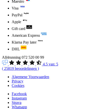
Maestro
Visa
PayPal
Apple
Gift card
American Express
Klarna Pay later
DHL
All4running
072 520 00 99
4.5
van:
5
(
25819
beoordelingen
)
Algemene Voorwaarden
Privacy
Cookies
Facebook
Instagram
Strava
Whatsapp