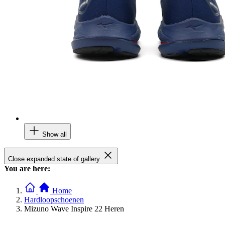
Show all
Close expanded state of gallery
You are here:
Home
Hardloopschoenen
Mizuno Wave Inspire 22 Heren