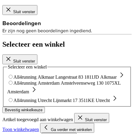
Sluit venster
Selecteer een winkel
Sluit venster
Selecteer een winkel
All4running Alkmaar
Langestraat 83
1811JD Alkmaar
All4running Amsterdam
Amstelveenseweg 130
1075XL
Amsterdam
All4running Utrecht
Lijnmarkt 17
3511KE Utrecht
Bevestig winkelkeuze
Artikel toegevoegd aan winkelwagen
Sluit venster
Toon winkelwagen
Ga verder met winkelen