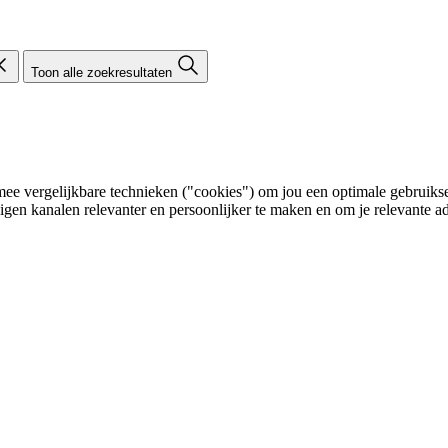
Toon alle zoekresultaten
e vergelijkbare technieken ("cookies") om jou een optimale gebruikser
eigen kanalen relevanter en persoonlijker te maken en om je relevante ad