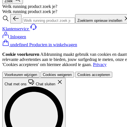
Zoek
Welk running product zoek je?
Welk running product zoek je?
Zoekterm opnieuw instellen
Klantenservice
Inloggen
undefined Producten in winkelwagen
Cookie voorkeuren
All4running maakt gebruik van cookies en daarme
relevante advertenties aan te bieden, jouw surfgedrag te meten, onze 
'Cookies accepteren' om hiermee akkoord te gaan.
Privacy
Voorkeuren wijzigen
Cookies weigeren
Cookies accepteren
Chat met ons
Chat sluiten