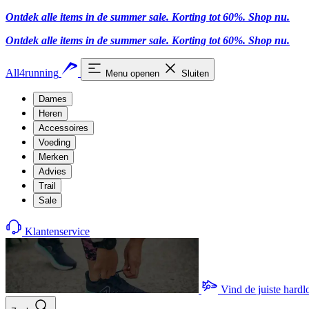
Ontdek alle items in de summer sale. Korting tot 60%.
Shop nu.
Ontdek alle items in de summer sale. Korting tot 60%.
Shop nu.
All4running
Menu openen
Sluiten
Dames
Heren
Accessoires
Voeding
Merken
Advies
Trail
Sale
Klantenservice
Vind de juiste hard