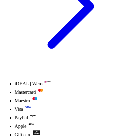
iDEAL | Wero
Mastercard
Maestro
Visa
PayPal
Apple
Gift card