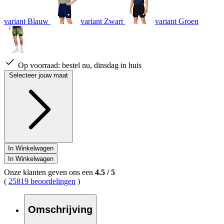
variant Blauw
variant Zwart
variant Groen
Op voorraad:
bestel nu, dinsdag in huis
Selecteer jouw maat
In Winkelwagen
In Winkelwagen
Onze klanten geven ons een
4.5
/
5
(
25819 beoordelingen
)
Omschrijving