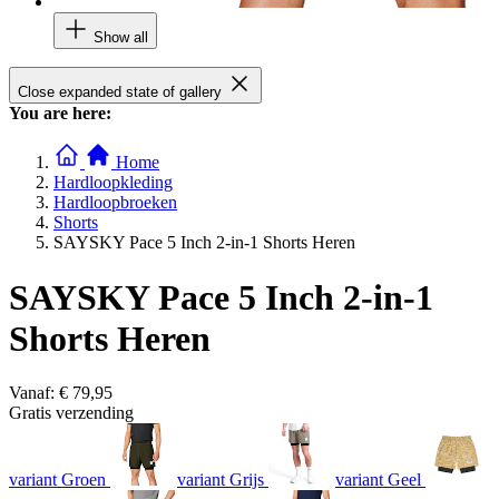
Show all
Close expanded state of gallery
You are here:
Home
Hardloopkleding
Hardloopbroeken
Shorts
SAYSKY Pace 5 Inch 2-in-1 Shorts Heren
SAYSKY Pace 5 Inch 2-in-1
Shorts Heren
Vanaf:
€ 79,95
Gratis verzending
variant Groen
variant Grijs
variant Geel