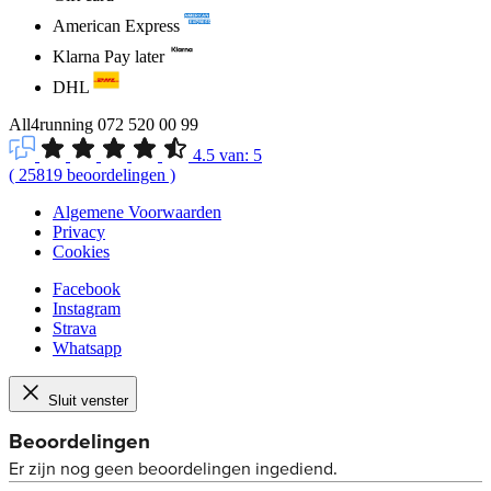
American Express
Klarna Pay later
DHL
All4running
072 520 00 99
4.5
van:
5
(
25819
beoordelingen
)
Algemene Voorwaarden
Privacy
Cookies
Facebook
Instagram
Strava
Whatsapp
Sluit venster