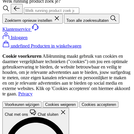
Welk running product zoek je?
Zoekterm opnieuw instellen
Toon alle zoekresultaten
Klantenservice
Inloggen
undefined Producten in winkelwagen
Cookie voorkeuren
All4running maakt gebruik van cookies en
daarmee vergelijkbare technieken ("cookies") om jou een optimale
gebruikservaring te bieden, de website betrouwbaar en veilig te
houden, om je relevante advertenties aan te bieden, jouw surfgedrag
te meten, onze eigen kanalen relevanter en persoonlijker te maken
en om je relevante advertenties aan te bieden op social media en
externe websites. Klik op 'Cookies accepteren' om hiermee akkoord
te gaan.
Privacy
Voorkeuren wijzigen
Cookies weigeren
Cookies accepteren
Chat met ons
Chat sluiten