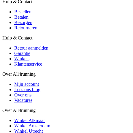
Hulp & Contact
Bestellen
Betalen
Bezorgen
Retourneren
Hulp & Contact
Retour aanmelden
Garantie
Winkels
Klantenservice
Over All4running
Mijn account
Lees ons blog
Over ons
Vacatures
Over All4running
Winkel Alkmaar
Winkel Amsterdam
Winkel Utrecht