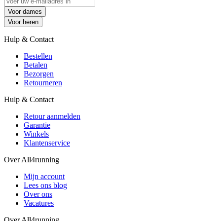
Voor dames
Voor heren
Hulp & Contact
Bestellen
Betalen
Bezorgen
Retourneren
Hulp & Contact
Retour aanmelden
Garantie
Winkels
Klantenservice
Over All4running
Mijn account
Lees ons blog
Over ons
Vacatures
Over All4running