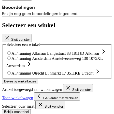
Selecteer een winkel
Sluit venster
Selecteer een winkel
All4running Alkmaar
Langestraat 83
1811JD Alkmaar
All4running Amsterdam
Amstelveenseweg 130
1075XL
Amsterdam
All4running Utrecht
Lijnmarkt 17
3511KE Utrecht
Bevestig winkelkeuze
Artikel toegevoegd aan winkelwagen
Sluit venster
Toon winkelwagen
Ga verder met winkelen
Selecteer jouw maat
Sluit venster
Bekijk maattabel