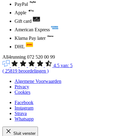
PayPal
Apple
Gift card
American Express
Klarna Pay later
DHL
All4running
072 520 00 99
4.5
van:
5
(
25819
beoordelingen
)
Algemene Voorwaarden
Privacy
Cookies
Facebook
Instagram
Strava
Whatsapp
Sluit venster