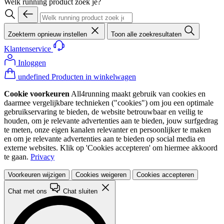
Welk running product zoek je?
Zoekterm opnieuw instellen
Toon alle zoekresultaten
Klantenservice
Inloggen
undefined Producten in winkelwagen
Cookie voorkeuren
All4running maakt gebruik van cookies en
daarmee vergelijkbare technieken ("cookies") om jou een optimale
gebruikservaring te bieden, de website betrouwbaar en veilig te
houden, om je relevante advertenties aan te bieden, jouw surfgedrag
te meten, onze eigen kanalen relevanter en persoonlijker te maken
en om je relevante advertenties aan te bieden op social media en
externe websites. Klik op 'Cookies accepteren' om hiermee akkoord
te gaan.
Privacy
Voorkeuren wijzigen
Cookies weigeren
Cookies accepteren
Chat met ons
Chat sluiten