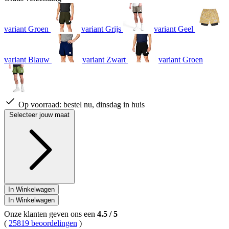
variant Groen
variant Grijs
variant Geel
variant Blauw
variant Zwart
variant Groen
Op voorraad:
bestel nu, dinsdag in huis
Selecteer jouw maat
In Winkelwagen
In Winkelwagen
Onze klanten geven ons een
4.5
/
5
(
25819 beoordelingen
)