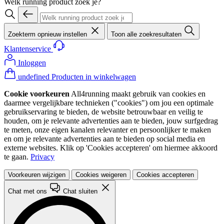
Welk running product zoek je?
Zoekterm opnieuw instellen
Toon alle zoekresultaten
Klantenservice
Inloggen
undefined Producten in winkelwagen
Cookie voorkeuren
All4running maakt gebruik van cookies en
daarmee vergelijkbare technieken ("cookies") om jou een optimale
gebruikservaring te bieden, de website betrouwbaar en veilig te
houden, om je relevante advertenties aan te bieden, jouw surfgedrag
te meten, onze eigen kanalen relevanter en persoonlijker te maken
en om je relevante advertenties aan te bieden op social media en
externe websites. Klik op 'Cookies accepteren' om hiermee akkoord
te gaan.
Privacy
Voorkeuren wijzigen
Cookies weigeren
Cookies accepteren
Chat met ons
Chat sluiten