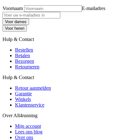
Voornaam
E-mailadres
Voor dames
Voor heren
Hulp & Contact
Bestellen
Betalen
Bezorgen
Retourneren
Hulp & Contact
Retour aanmelden
Garantie
Winkels
Klantenservice
Over All4running
Mijn account
Lees ons blog
Over ons