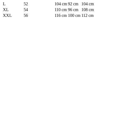
L
52
104 cm
92 cm
104 cm
XL
54
110 cm
96 cm
108 cm
XXL
56
116 cm
100 cm
112 cm