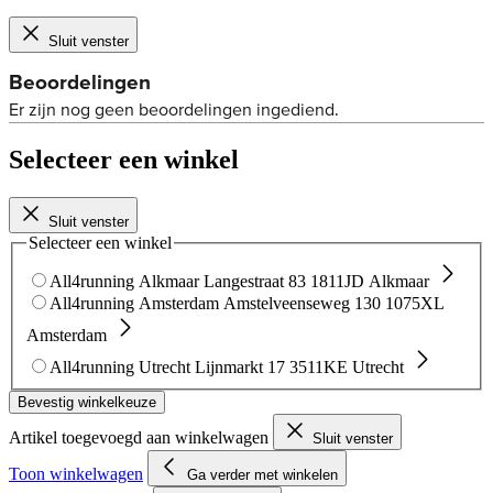
Sluit venster
Selecteer een winkel
Sluit venster
Selecteer een winkel
All4running Alkmaar
Langestraat 83
1811JD Alkmaar
All4running Amsterdam
Amstelveenseweg 130
1075XL
Amsterdam
All4running Utrecht
Lijnmarkt 17
3511KE Utrecht
Bevestig winkelkeuze
Artikel toegevoegd aan winkelwagen
Sluit venster
Toon winkelwagen
Ga verder met winkelen