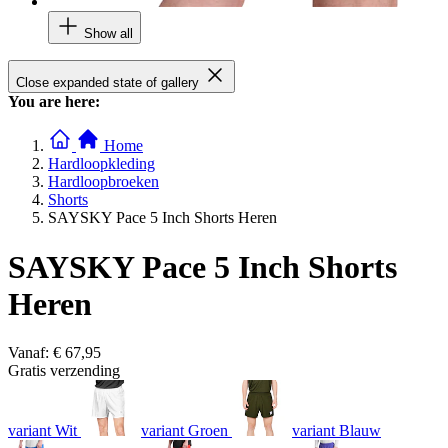
Show all
Close expanded state of gallery
You are here:
Home
Hardloopkleding
Hardloopbroeken
Shorts
SAYSKY Pace 5 Inch Shorts Heren
SAYSKY Pace 5 Inch Shorts
Heren
Vanaf:
€ 67,95
Gratis verzending
variant Wit
variant Groen
variant Blauw