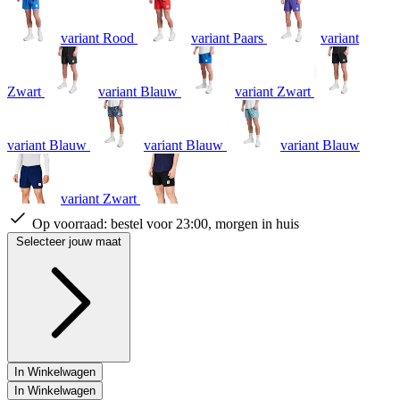
variant Rood
variant Paars
variant
Zwart
variant Blauw
variant Zwart
variant Blauw
variant Blauw
variant Blauw
variant Zwart
Op voorraad:
bestel voor 23:00, morgen in huis
Selecteer jouw maat
In Winkelwagen
In Winkelwagen