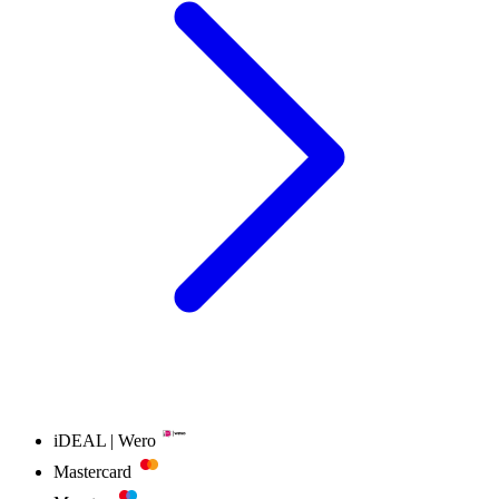
iDEAL | Wero
Mastercard