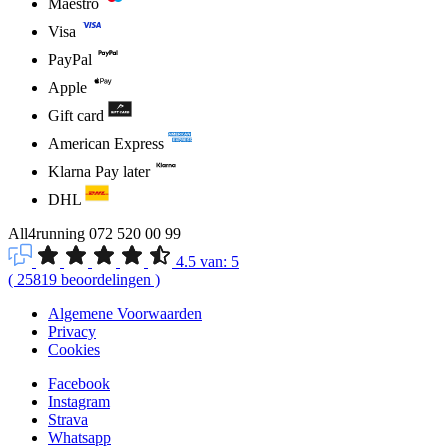
Maestro
Visa
PayPal
Apple
Gift card
American Express
Klarna Pay later
DHL
All4running
072 520 00 99
4.5
van:
5
(
25819
beoordelingen
)
Algemene Voorwaarden
Privacy
Cookies
Facebook
Instagram
Strava
Whatsapp