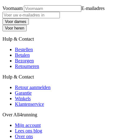
Voornaam
E-mailadres
Voor dames
Voor heren
Hulp & Contact
Bestellen
Betalen
Bezorgen
Retourneren
Hulp & Contact
Retour aanmelden
Garantie
Winkels
Klantenservice
Over All4running
Mijn account
Lees ons blog
Over ons