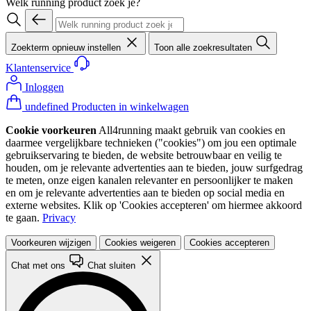
Welk running product zoek je?
Zoekterm opnieuw instellen
Toon alle zoekresultaten
Klantenservice
Inloggen
undefined Producten in winkelwagen
Cookie voorkeuren
All4running maakt gebruik van cookies en
daarmee vergelijkbare technieken ("cookies") om jou een optimale
gebruikservaring te bieden, de website betrouwbaar en veilig te
houden, om je relevante advertenties aan te bieden, jouw surfgedrag
te meten, onze eigen kanalen relevanter en persoonlijker te maken
en om je relevante advertenties aan te bieden op social media en
externe websites. Klik op 'Cookies accepteren' om hiermee akkoord
te gaan.
Privacy
Voorkeuren wijzigen
Cookies weigeren
Cookies accepteren
Chat met ons
Chat sluiten