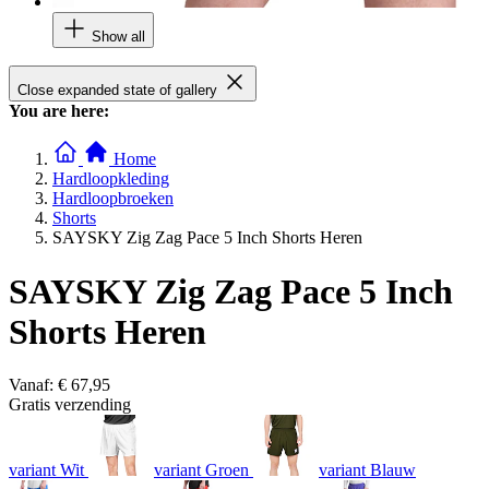
Show all
Close expanded state of gallery
You are here:
Home
Hardloopkleding
Hardloopbroeken
Shorts
SAYSKY Zig Zag Pace 5 Inch Shorts Heren
SAYSKY Zig Zag Pace 5 Inch
Shorts Heren
Vanaf:
€ 67,95
Gratis verzending
variant Wit
variant Groen
variant Blauw