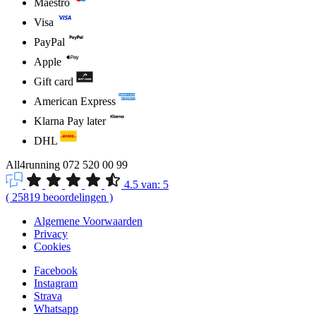
Maestro
Visa
PayPal
Apple
Gift card
American Express
Klarna Pay later
DHL
All4running
072 520 00 99
4.5
van:
5
(
25819
beoordelingen
)
Algemene Voorwaarden
Privacy
Cookies
Facebook
Instagram
Strava
Whatsapp