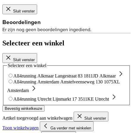
Sluit venster
Selecteer een winkel
Sluit venster
Selecteer een winkel
All4running Alkmaar
Langestraat 83
1811JD Alkmaar
All4running Amsterdam
Amstelveenseweg 130
1075XL
Amsterdam
All4running Utrecht
Lijnmarkt 17
3511KE Utrecht
Bevestig winkelkeuze
Artikel toegevoegd aan winkelwagen
Sluit venster
Toon winkelwagen
Ga verder met winkelen