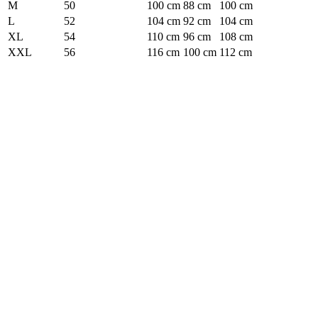
M
50
100 cm
88 cm
100 cm
L
52
104 cm
92 cm
104 cm
XL
54
110 cm
96 cm
108 cm
XXL
56
116 cm
100 cm
112 cm