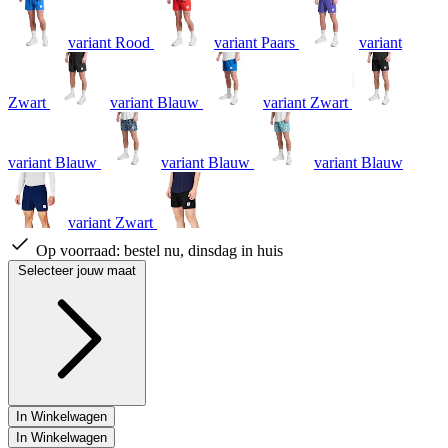
variant Rood
variant Paars
variant
Zwart
variant Blauw
variant Zwart
variant Blauw
variant Blauw
variant Blauw
variant Zwart
Op voorraad:
bestel nu, dinsdag in huis
Selecteer jouw maat
In Winkelwagen
In Winkelwagen