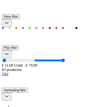
Kleur
filter
Prijs
filter
€ 11,00
Untill
-
€ 79,99
83 producten
Oké
Aanbieding
filter