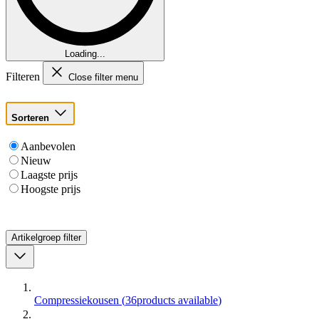
Loading...
Filteren
Close filter menu
Sorteren
Aanbevolen
Nieuw
Laagste prijs
Hoogste prijs
Artikelgroep
filter
Compressiekousen
(
36
products available
)