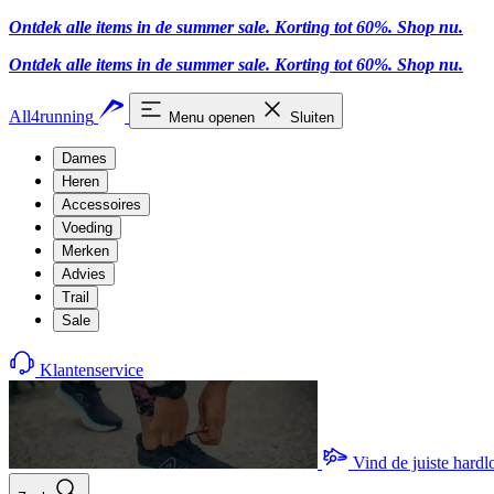
Ontdek alle items in de summer sale. Korting tot 60%.
Shop nu.
Ontdek alle items in de summer sale. Korting tot 60%.
Shop nu.
All4running
Menu openen
Sluiten
Dames
Heren
Accessoires
Voeding
Merken
Advies
Trail
Sale
Klantenservice
Vind de juiste hard