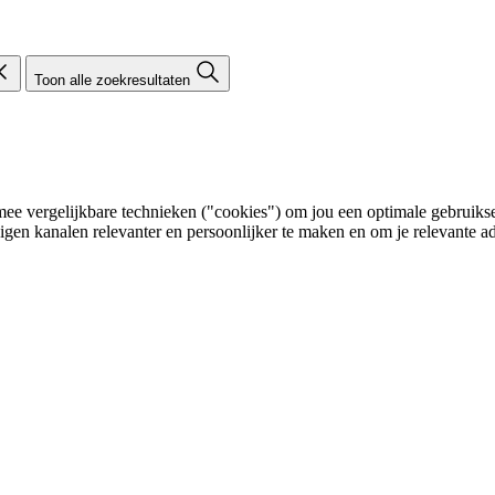
Toon alle zoekresultaten
e vergelijkbare technieken ("cookies") om jou een optimale gebruikser
eigen kanalen relevanter en persoonlijker te maken en om je relevante ad