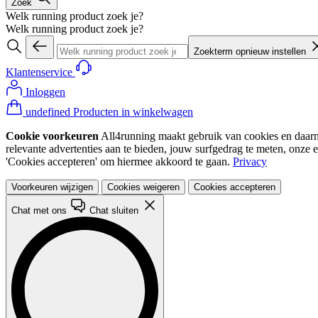
Zoek
Welk running product zoek je?
Welk running product zoek je?
Zoekterm opnieuw instellen
Klantenservice
Inloggen
undefined Producten in winkelwagen
Cookie voorkeuren
All4running maakt gebruik van cookies en daarme
relevante advertenties aan te bieden, jouw surfgedrag te meten, onze 
'Cookies accepteren' om hiermee akkoord te gaan.
Privacy
Voorkeuren wijzigen
Cookies weigeren
Cookies accepteren
Chat met ons
Chat sluiten