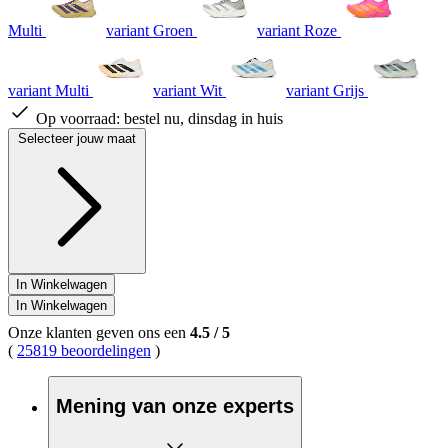
Multi
variant Groen
variant Roze
variant Multi
variant Wit
variant Grijs
Op voorraad:
bestel nu, dinsdag in huis
Selecteer jouw maat
In Winkelwagen
In Winkelwagen
Onze klanten geven ons een
4.5
/
5
(
25819 beoordelingen
)
Mening van onze experts