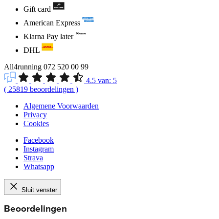
Gift card
American Express
Klarna Pay later
DHL
All4running
072 520 00 99
4.5
van:
5
(
25819
beoordelingen
)
Algemene Voorwaarden
Privacy
Cookies
Facebook
Instagram
Strava
Whatsapp
Sluit venster