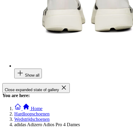
Show all
Close expanded state of gallery
You are here:
Home
Hardloopschoenen
Wedstrijdschoenen
adidas Adizero Adios Pro 4 Dames