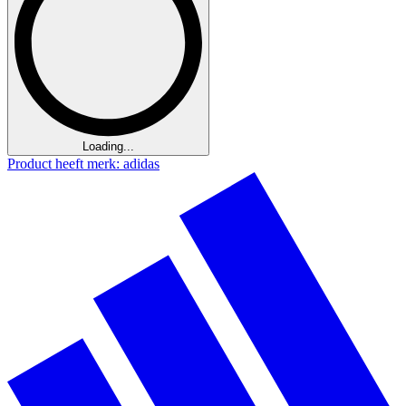
Loading...
Product heeft merk: adidas