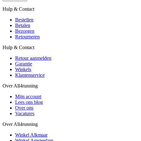
Hulp & Contact
Bestellen
Betalen
Bezorgen
Retourneren
Hulp & Contact
Retour aanmelden
Garantie
Winkels
Klantenservice
Over All4running
Mijn account
Lees ons blog
Over ons
Vacatures
Over All4running
Winkel Alkmaar
Winkel Amsterdam