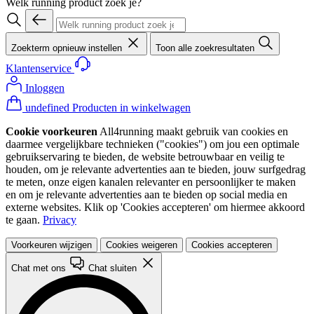
Welk running product zoek je?
Zoekterm opnieuw instellen
Toon alle zoekresultaten
Klantenservice
Inloggen
undefined Producten in winkelwagen
Cookie voorkeuren
All4running maakt gebruik van cookies en
daarmee vergelijkbare technieken ("cookies") om jou een optimale
gebruikservaring te bieden, de website betrouwbaar en veilig te
houden, om je relevante advertenties aan te bieden, jouw surfgedrag
te meten, onze eigen kanalen relevanter en persoonlijker te maken
en om je relevante advertenties aan te bieden op social media en
externe websites. Klik op 'Cookies accepteren' om hiermee akkoord
te gaan.
Privacy
Voorkeuren wijzigen
Cookies weigeren
Cookies accepteren
Chat met ons
Chat sluiten