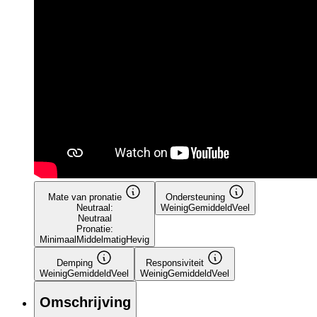
Mate van pronatie
Ondersteuning
Neutraal:
Weinig
Gemiddeld
Veel
Neutraal
Pronatie:
Minimaal
Middelmatig
Hevig
Demping
Responsiviteit
Weinig
Gemiddeld
Veel
Weinig
Gemiddeld
Veel
Omschrijving