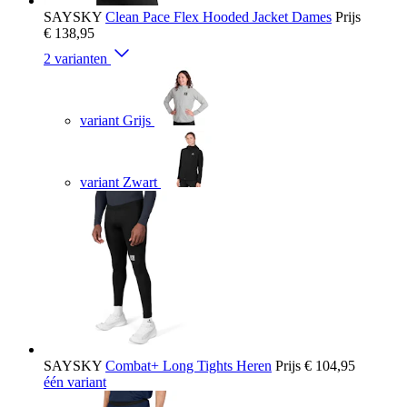
SAYSKY
Clean Pace Flex Hooded Jacket Dames
Prijs
€ 138,95
2 varianten
variant Grijs
variant Zwart
SAYSKY
Combat+ Long Tights Heren
Prijs
€ 104,95
één variant