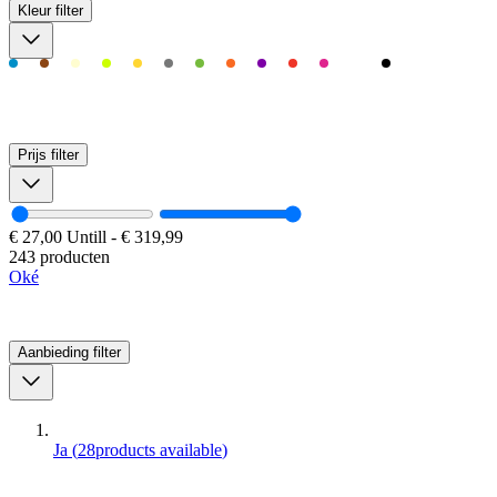
Kleur
filter
Prijs
filter
€ 27,00
Untill
-
€ 319,99
243 producten
Oké
Aanbieding
filter
Ja
(
28
products available
)