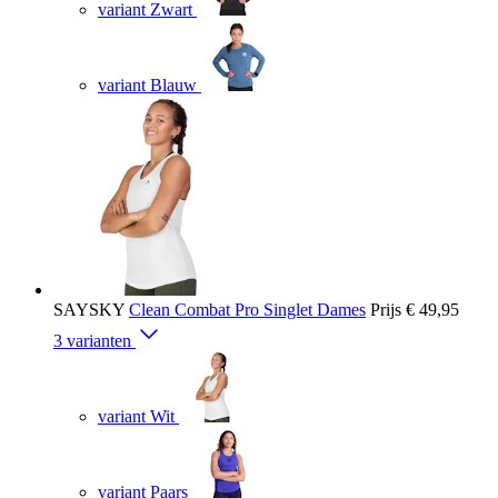
variant Zwart
variant Blauw
SAYSKY
Clean Combat Pro Singlet Dames
Prijs
€ 49,95
3 varianten
variant Wit
variant Paars