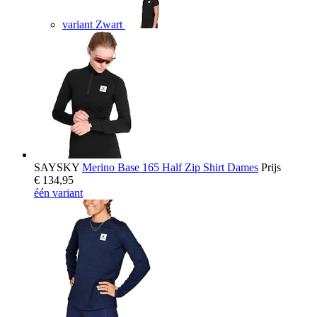
variant Zwart
SAYSKY
Merino Base 165 Half Zip Shirt Dames
Prijs
€ 134,95
één variant