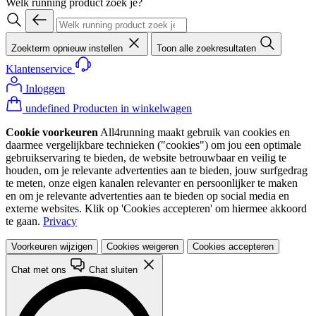
Welk running product zoek je?
Zoekterm opnieuw instellen
Toon alle zoekresultaten
Klantenservice
Inloggen
undefined Producten in winkelwagen
Cookie voorkeuren
All4running maakt gebruik van cookies en
daarmee vergelijkbare technieken ("cookies") om jou een optimale
gebruikservaring te bieden, de website betrouwbaar en veilig te
houden, om je relevante advertenties aan te bieden, jouw surfgedrag
te meten, onze eigen kanalen relevanter en persoonlijker te maken
en om je relevante advertenties aan te bieden op social media en
externe websites. Klik op 'Cookies accepteren' om hiermee akkoord
te gaan.
Privacy
Voorkeuren wijzigen
Cookies weigeren
Cookies accepteren
Chat met ons
Chat sluiten