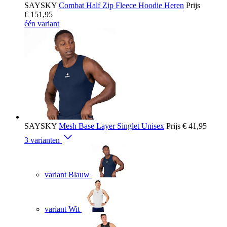
SAYSKY
Combat Half Zip Fleece Hoodie Heren
Prijs
€ 151,95
één variant
SAYSKY
Mesh Base Layer Singlet Unisex
Prijs
€ 41,95
3 varianten
variant Blauw
variant Wit