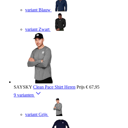
variant Blauw
variant Zwart
SAYSKY
Clean Pace Shirt Heren
Prijs
€ 67,95
9 varianten
variant Grijs