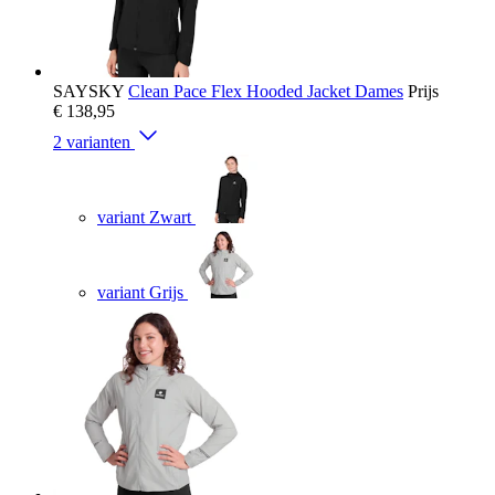
SAYSKY
Clean Pace Flex Hooded Jacket Dames
Prijs
€ 138,95
2 varianten
variant Zwart
variant Grijs