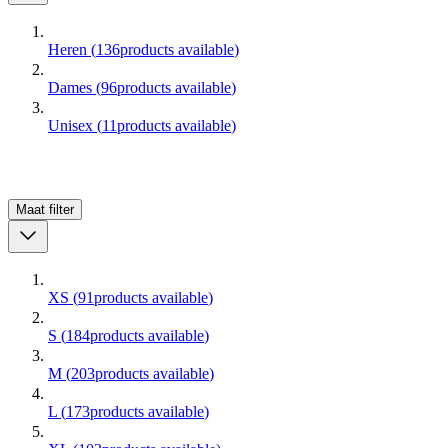
Heren
(
136
products available
)
Dames
(
96
products available
)
Unisex
(
11
products available
)
Maat
filter
XS
(
91
products available
)
S
(
184
products available
)
M
(
203
products available
)
L
(
173
products available
)