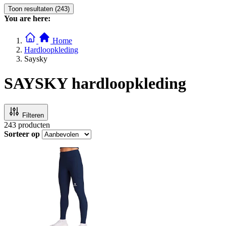
Toon resultaten (243)
You are here:
Home
Hardloopkleding
Saysky
SAYSKY hardloopkleding
Filteren
243
producten
Sorteer op