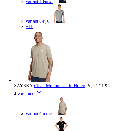
variant Blauw
variant Grijs
+11
SAYSKY
Clean Motion T-shirt Heren
Prijs
€ 51,95
4 varianten
variant Creme