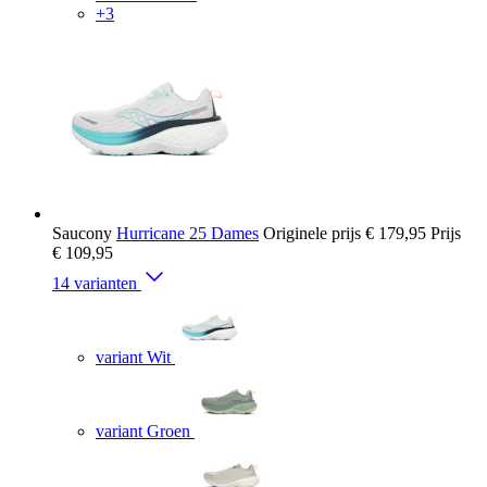
+3
Saucony
Hurricane 25 Dames
Originele prijs
€ 179,95
Prijs
€ 109,95
14 varianten
variant Wit
variant Groen