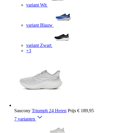
variant Wit
variant Blauw
variant Zwart
+3
Saucony
Triumph 24 Heren
Prijs
€ 189,95
7 varianten