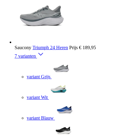
Saucony
Triumph 24 Heren
Prijs
€ 189,95
7 varianten
variant Grijs
variant Wit
variant Blauw