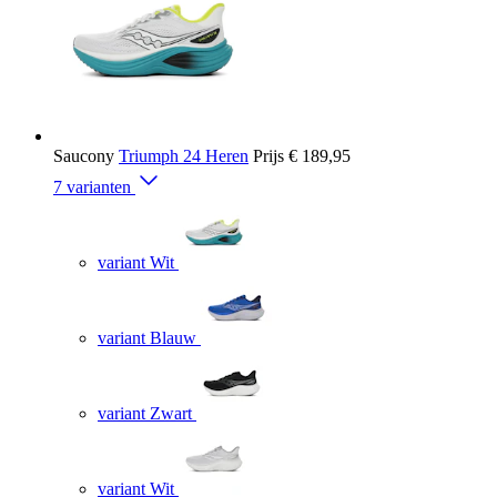
Saucony
Triumph 24 Heren
Prijs
€ 189,95
7 varianten
variant Wit
variant Blauw
variant Zwart
variant Wit