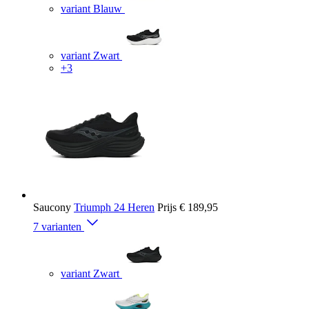
variant Blauw
variant Zwart
+3
Saucony
Triumph 24 Heren
Prijs
€ 189,95
7 varianten
variant Zwart