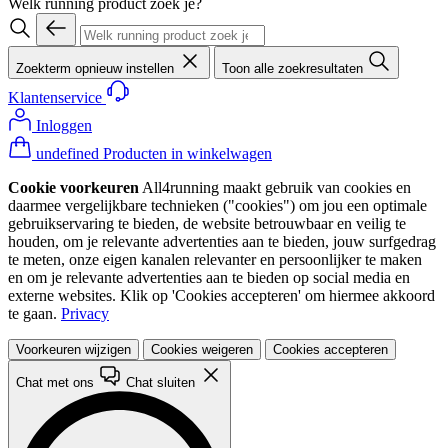
Welk running product zoek je?
Zoekterm opnieuw instellen
Toon alle zoekresultaten
Klantenservice
Inloggen
undefined Producten in winkelwagen
Cookie voorkeuren
All4running maakt gebruik van cookies en
daarmee vergelijkbare technieken ("cookies") om jou een optimale
gebruikservaring te bieden, de website betrouwbaar en veilig te
houden, om je relevante advertenties aan te bieden, jouw surfgedrag
te meten, onze eigen kanalen relevanter en persoonlijker te maken
en om je relevante advertenties aan te bieden op social media en
externe websites. Klik op 'Cookies accepteren' om hiermee akkoord
te gaan.
Privacy
Voorkeuren wijzigen
Cookies weigeren
Cookies accepteren
Chat met ons
Chat sluiten