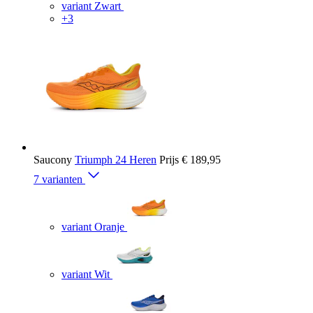
variant Zwart
+3
Saucony
Triumph 24 Heren
Prijs
€ 189,95
7 varianten
variant Oranje
variant Wit