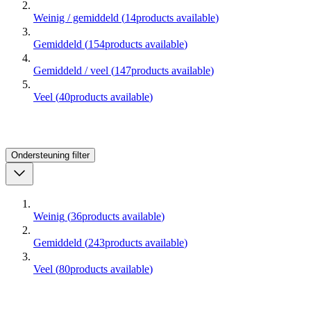
Weinig / gemiddeld
(
14
products available
)
Gemiddeld
(
154
products available
)
Gemiddeld / veel
(
147
products available
)
Veel
(
40
products available
)
Ondersteuning
filter
Weinig
(
36
products available
)
Gemiddeld
(
243
products available
)
Veel
(
80
products available
)