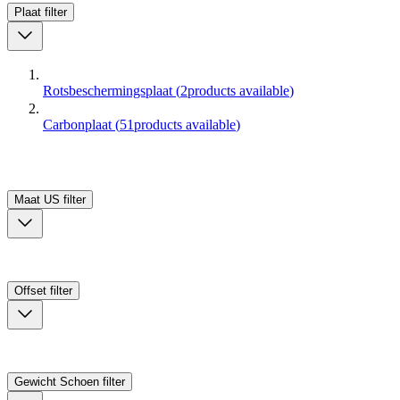
Plaat
filter
Rotsbeschermingsplaat
(
2
products available
)
Carbonplaat
(
51
products available
)
Maat US
filter
Offset
filter
Gewicht Schoen
filter