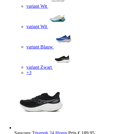
variant Wit
variant Wit
variant Blauw
variant Zwart
+3
Saucony
Triumph 24 Heren
Prijs
€ 189,95