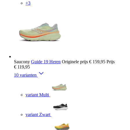
+3
Saucony
Guide 19 Heren
Originele prijs
€ 159,95
Prijs
€ 119,95
10 varianten
variant Multi
variant Zwart